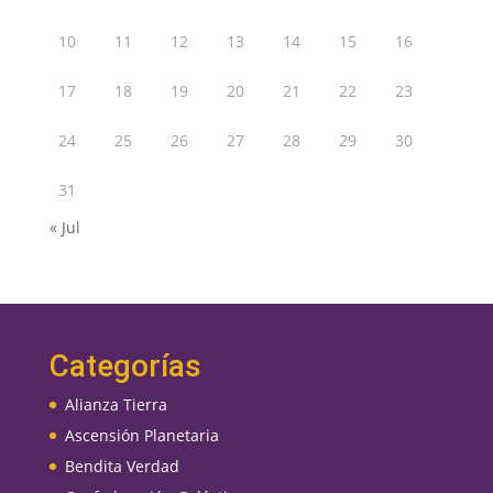
10
11
12
13
14
15
16
17
18
19
20
21
22
23
24
25
26
27
28
29
30
31
« Jul
Categorías
Alianza Tierra
Ascensión Planetaria
Bendita Verdad