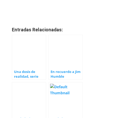
Entradas Relacionadas:
Una dosis de
En recuerdo a Jim
realidad, serie
Humble
documental de
Alicia Ninou y su
hija