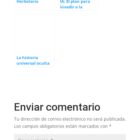
Herbolario
IA: El plan para
invadir a la
Humanidad
La historia
universal oculta
(1)
Enviar comentario
Tu dirección de correo electrónico no será publicada.
Los campos obligatorios están marcados con
*