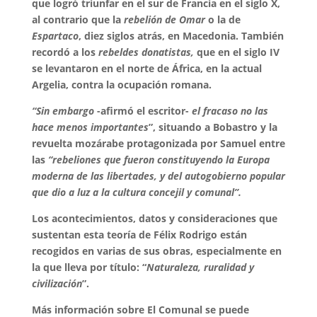
que logró triunfar en el sur de Francia en el siglo X,
al contrario que la
rebelión de Omar
o la de
Espartaco
, diez siglos atrás, en Macedonia. También
recordó a los
rebeldes donatistas,
que en el siglo IV
se levantaron en el norte de África, en la actual
Argelia, contra la ocupación romana.
“Sin embargo
-afirmó el escritor-
el fracaso no las
hace menos importantes
”, situando a Bobastro y la
revuelta mozárabe protagonizada por Samuel entre
las
“rebeliones que fueron constituyendo la Europa
moderna de las libertades, y del autogobierno popular
que dio a luz a la cultura concejil y comunal”.
Los acontecimientos, datos y consideraciones que
sustentan esta teoría de Félix Rodrigo están
recogidos en varias de sus obras, especialmente en
la que lleva por título: “
Naturaleza, ruralidad y
civilización
”.
Más información sobre El Comunal se puede