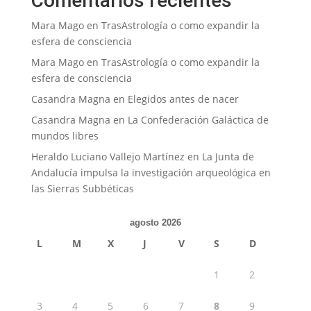
Comentarios recientes
Mara Mago
en
TrasAstrología o como expandir la
esfera de consciencia
Mara Mago
en
TrasAstrología o como expandir la
esfera de consciencia
Casandra Magna
en
Elegidos antes de nacer
Casandra Magna
en
La Confederación Galáctica de
mundos libres
Heraldo Luciano Vallejo Martínez
en
La Junta de
Andalucía impulsa la investigación arqueológica en
las Sierras Subbéticas
agosto 2026
L
M
X
J
V
S
D
1
2
3
4
5
6
7
8
9