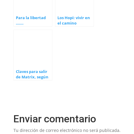
Para la libertad
Los Hopi: vivir en
…….
el camino
correcto
Claves para salir
de Matrix, según
Borja Vilaseca
Enviar comentario
Tu dirección de correo electrónico no será publicada.