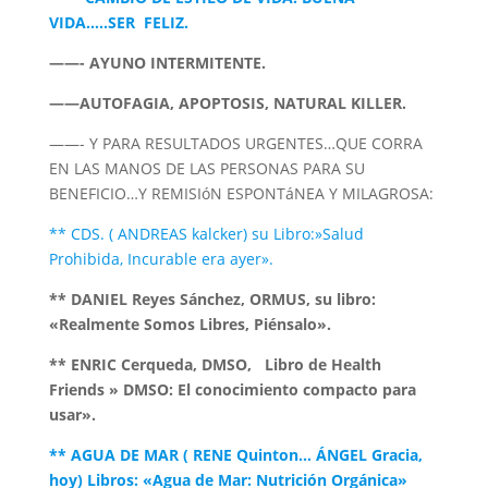
VIDA…..SER FELIZ.
——- AYUNO INTERMITENTE.
——AUTOFAGIA, APOPTOSIS, NATURAL KILLER.
——- Y PARA RESULTADOS URGENTES…QUE CORRA
EN LAS MANOS DE LAS PERSONAS PARA SU
BENEFICIO…Y REMISIóN ESPONTáNEA Y MILAGROSA:
** CDS. ( ANDREAS kalcker) su Libro:»Salud
Prohibida, Incurable era ayer».
** DANIEL Reyes Sánchez, ORMUS, su libro:
«Realmente Somos Libres, Piénsalo».
** ENRIC Cerqueda, DMSO, Libro de Health
Friends » DMSO: El conocimiento compacto para
usar».
** AGUA DE MAR ( RENE Quinton… ÁNGEL Gracia,
hoy) Libros: «Agua de Mar: Nutrición Orgánica»