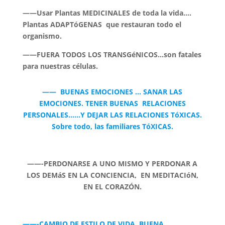
——Usar Plantas MEDICINALES de toda la vida….
Plantas ADAPTóGENAS que restauran todo el
organismo.
——FUERA TODOS LOS TRANSGéNICOS…son fatales
para nuestras células.
—— BUENAS EMOCIONES … SANAR LAS
EMOCIONES. TENER BUENAS RELACIONES
PERSONALES……Y DEJAR LAS RELACIONES TóXICAS.
Sobre todo, las familiares TóXICAS.
——-PERDONARSE A UNO MISMO Y PERDONAR A
LOS DEMáS EN LA CONCIENCIA, EN MEDITACIóN,
EN EL CORAZÓN.
——-CAMBIO DE ESTILO DE VIDA. BUENA