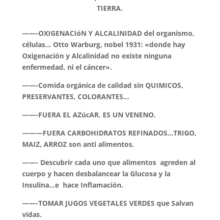
TIERRA.
——-OXIGENACIóN Y ALCALINIDAD del organismo,
células… Otto Warburg, nobel 1931: «donde hay
Oxigenación y Alcalinidad no existe ninguna
enfermedad, ni el cáncer».
——-Comida orgánica de calidad sin QUIMICOS,
PRESERVANTES, COLORANTES…
——-FUERA EL AZúcAR. ES UN VENENO.
———FUERA CARBOHIDRATOS REFINADOS…TRIGO,
MAIZ, ARROZ son anti alimentos.
——- Descubrir cada uno que alimentos agreden al
cuerpo y hacen desbalancear la Glucosa y la
Insulina…e hace Inflamación.
——-TOMAR JUGOS VEGETALES VERDES que Salvan
vidas.