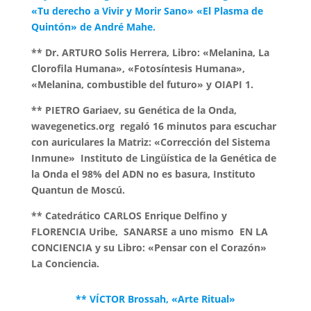
«Tu derecho a Vivir y Morir Sano» «El Plasma de
Quintón» de André Mahe.
** Dr. ARTURO Solis Herrera, Libro: «Melanina, La
Clorofila Humana», «Fotosíntesis Humana»,
«Melanina, combustible del futuro» y OIAPI 1.
** PIETRO Gariaev, su Genética de la Onda,
wavegenetics.org regaló 16 minutos para escuchar
con auriculares la Matriz: «Corrección del Sistema
Inmune» Instituto de Lingüística de la Genética de
la Onda el 98% del ADN no es basura, Instituto
Quantun de Moscú.
** Catedrático CARLOS Enrique Delfino y
FLORENCIA Uribe, SANARSE a uno mismo EN LA
CONCIENCIA y su Libro: «Pensar con el Corazón»
La Conciencia.
** VÍCTOR Brossah, «Arte Ritual»