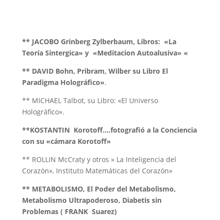
** JACOBO Grinberg Zylberbaum, Libros: «La
Teoría Sintergica» y «Meditacion Autoalusiva» «
** DAVID Bohn, Pribram, Wilber su Libro El
Paradigma Holográfico»
.
** MICHAEL Talbot, su Libro: «El Universo
Holográfico».
**KOSTANTIN Korotoff….fotografió a la Conciencia
con su «cámara Korotoff»
** ROLLIN McCraty y otros » La Inteligencia del
Corazón», Instituto Matemáticas del Corazón»
** METABOLISMO, El Poder del Metabolismo,
Metabolismo Ultrapoderoso, Diabetis sin
Problemas ( FRANK Suarez)