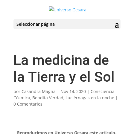
Seleccionar página
La medicina de
la Tierra y el Sol
por
Casandra Magna
|
Nov 14, 2020
|
Consciencia
Cósmica
,
Bendita Verdad
,
Luciérnagas en la noche
|
0 Comentarios
Reproducimos en Universo Gesara este artículo-