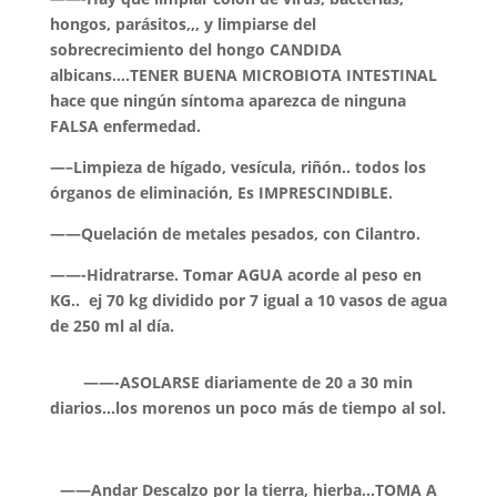
hongos, parásitos,,, y limpiarse del
sobrecrecimiento del hongo CANDIDA
albicans….TENER BUENA MICROBIOTA INTESTINAL
hace que ningún síntoma aparezca de ninguna
FALSA enfermedad.
—–Limpieza de hígado, vesícula, riñón.. todos los
órganos de eliminación, Es IMPRESCINDIBLE.
——Quelación de metales pesados, con Cilantro.
——-Hidratrarse. Tomar AGUA acorde al peso en
KG.. ej 70 kg dividido por 7 igual a 10 vasos de agua
de 250 ml al día.
——-ASOLARSE diariamente de 20 a 30 min
diarios…los morenos un poco más de tiempo al sol.
——Andar Descalzo por la tierra, hierba…TOMA A