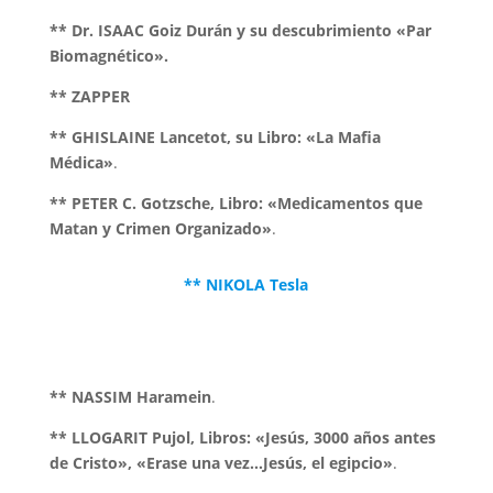
** Dr. ISAAC Goiz Durán y su descubrimiento «Par
Biomagnético».
** ZAPPER
** GHISLAINE Lancetot, su Libro: «La Mafia
Médica»
.
** PETER C. Gotzsche, Libro: «Medicamentos que
Matan y Crimen Organizado»
.
** NIKOLA Tesla
** NASSIM Haramein
.
** LLOGARIT Pujol, Libros: «Jesús, 3000 años antes
de Cristo», «Erase una vez…Jesús, el egipcio»
.