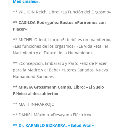
Medicinales».
** WILHEIN Reich, Libro: «La Función del Orgasmo»
** CASILDA Rodrigañez Bustos «Pariremos con
Placer»
** MICHEL Odent, Libro: «El bebé es un mamifero»,
«Las funciones de los orgasmos» «La Vida Fetal, el
Nacimiento y el Futuro de la Humanidad».
** «Concepción, Embarazo y Parto Feliz de Placer
para la Madre y el Bebe» «Uteros Sanados, Nueva
Humanidad Sanada».
** MIREIA Grossmann Camps, Libro: «El Suelo
Pélvico al descubierto»
** MATT INFRARROJO
** DANIEL Máximo, «Desayuno Eléctrico»
** Dr. KARMELO BIZKARRA, «Salud Vital»