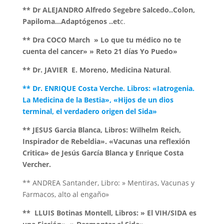
** Dr ALEJANDRO Alfredo Segebre Salcedo..Colon,
Papiloma…Adaptógenos ..et
c.
** Dra COCO March » Lo que tu médico no te
cuenta del cancer» » Reto 21 días Yo Puedo»
** Dr. JAVIER E. Moreno, Medicina Natural
.
** Dr. ENRIQUE Costa Verche. Libros: «Iatrogenia.
La Medicina de la Bestia», «Hijos de un dios
terminal, el verdadero origen del Sida»
** JESUS Garcia Blanca, Libros: Wilhelm Reich,
Inspirador de Rebeldia». «Vacunas una reflexión
Critica» de Jesús García Blanca y Enrique Costa
Vercher.
** ANDREA Santander, Libro: » Mentiras, Vacunas y
Farmacos, alto al engaño»
** LLUIS Botinas Montell, Libros: » El VIH/SIDA es