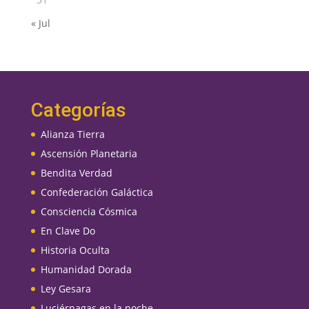
« Jul
Categorías
Alianza Tierra
Ascensión Planetaria
Bendita Verdad
Confederación Galáctica
Consciencia Cósmica
En Clave Do
Historia Oculta
Humanidad Dorada
Ley Gesara
Luciérnagas en la noche