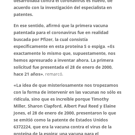
desarrollada contra el coronavirus es nuevo, de
acuerdo con la investigación del especialista en
patentes.
En ese sentido, afirmó que la primera vacuna
patentada para el coronavirus fue en realidad
buscada por Pfizer, la cual consistía
específicamente en esta proteína S o espiga
.
«Es
exactamente lo mismo que, supuestamente, nos
hemos apresurado a inventar ahora. La primera
solicitud fue presentada el 28 de enero de 2000,
hace 21 años»
, remarcó.
«La idea de que misteriosamente nos tropezamos
con la forma de intervenir en las vacunas no sólo es
ridícula, sino que es increíble porque Timothy
Miller, Sharon Clapford, Albert Paul Reed y Elaine
Jones, el 28 de enero de 2000, presentaron lo que
se emitió como la patente de Estados Unidos
6372224, que era la vacuna contra el virus de la
proteína de la espiga: una vacuna para el