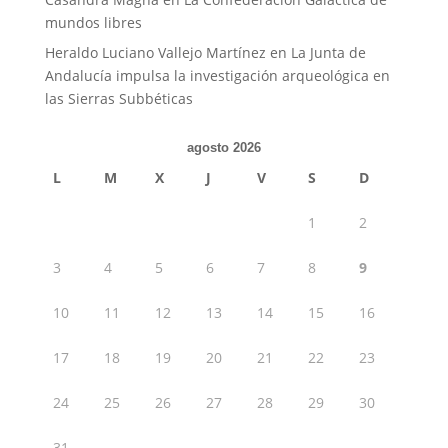
mundos libres
Heraldo Luciano Vallejo Martínez
en
La Junta de
Andalucía impulsa la investigación arqueológica en
las Sierras Subbéticas
agosto 2026
L
M
X
J
V
S
D
1
2
3
4
5
6
7
8
9
10
11
12
13
14
15
16
17
18
19
20
21
22
23
24
25
26
27
28
29
30
31