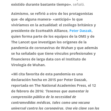
existido durante bastante tiempo»
, señaló.
Asimismo, se refirió a otro de los protagonistas
que -de alguna manera- «anticipó» lo que
viviríamos en la actualidad: el zoólogo británico y
presidente de EcoHealth Alliance,
Peter Daszak
,
quien forma parte de los equipos de la OMS y de
The Lancet que investigan los orígenes de la
pandemia de coronavirus de Wuhan y que además
se ha señalado que tiene vínculos profesionales y
financieros de larga data con el Instituto de
Virología de Wuhan.
«Mi cita favorita de esta pandemia es una
declaración hecha en 2015 por Peter Daszak,
reportada en The National Academies Press, el 12
de febrero de 2016:
‘Tenemos que aumentar la
comprensión pública de la necesidad de
contramedidas médicas, tales como una vacuna
universal contra los coronavirus. Una vía clave son los