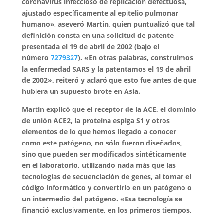
coronavirus infeccioso de replicación defectuosa,
ajustado específicamente al epitelio pulmonar
humano»
,
aseveró Martin, quien puntualizó que tal
definición consta en una solicitud de patente
presentada el 19 de abril de 2002 (bajo el
número
7279327
). «En otras palabras, construimos
la enfermedad SARS y la patentamos el 19 de abril
de 2002», reiteró y aclaró que esto fue antes de que
hubiera un supuesto brote en Asia.
Martin explicó que el receptor de la ACE, el dominio
de unión ACE2, la proteína espiga S1 y otros
elementos de lo que hemos llegado a conocer
como este patógeno, no sólo fueron diseñados,
sino que pueden ser modificados sintéticamente
en el laboratorio, utilizando nada más que las
tecnologías de secuenciación de genes, al tomar el
código informático y convertirlo en un patógeno o
un intermedio del patógeno. «Esa tecnología se
financió exclusivamente, en los primeros tiempos,