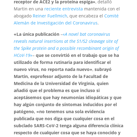
receptor de ACE2 y la proteína espiga»
, detalló
Martin en una
reciente entrevista
mantenida con el
abogado
Reiner Fuellmich
, que encabeza el
Comité
Alemán de Investigación del Coronavirus
.
«La única publicación
–
«A novel bat coronavirus
reveals natural insertions at the S1/S2 cleavage site of
the Spike protein and a possible recombinant origin of
HCoV-19»
–
que se convirtió en el trabajo que se ha
utilizado de forma rutinaria para identificar el
nuevo virus, no reporta nada nuevo»
,
subrayó
Martin, exprofesor adjunto de la Facultad de
Medicina de la Universidad de Virginia, quien
añadió que el problema es que incluso si
aceptásemos que hay neumonías idiopáticas y que
hay algún conjunto de síntomas inducidos por el
patógeno,
«no tenemos una sola evidencia
publicada que nos diga que cualquier cosa en el
subclado SARS-CoV-2 tenga alguna diferencia clínica
respecto de cualquier cosa que se haya conocido y