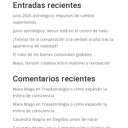
Entradas recientes
Julio 2026 astrológico: impulsos de cambio
superlativos
Junio astrológico. Venus está en el centro de todo
¿Teorías de la conspiración o la verdad oculta tras la
apariencia de realidad?
El robo de los bienes comunales globales
Mayo, tensión creativa entre realismo y renovación
Comentarios recientes
Mara Mago
en
TrasAstrología o como expandir la
esfera de consciencia
Mara Mago
en
TrasAstrología o como expandir la
esfera de consciencia
Casandra Magna
en
Elegidos antes de nacer
Casandra Magna
en
La Confederación Galáctica de