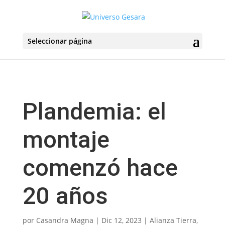
Seleccionar página
Plandemia: el
montaje
comenzó hace
20 años
por
Casandra Magna
|
Dic 12, 2023
|
Alianza Tierra
,