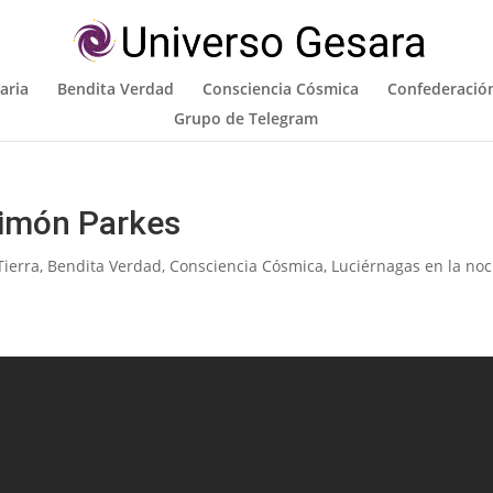
aria
Bendita Verdad
Consciencia Cósmica
Confederación
Grupo de Telegram
Simón Parkes
Tierra
,
Bendita Verdad
,
Consciencia Cósmica
,
Luciérnagas en la no