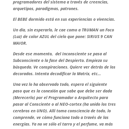
programadores del sistema a través de creencias,
arquetipos, paradigmas, patrones.
El BEBE dormido está en sus experiencias o vivencias.
Un día, sin esperarlo, le cae como a TRUMAN un Foco
(Luz) de color AZUL del cielo que pone: SIRIUS 9 CAN
MAIOR.
Desde ese momento, del Inconsciente se pasa al
Subconsciente o la fase del Despierto. Empieza su
búsqueda. Ve conspiraciones. Quiere ver detrás de los
decorados. Intenta decodificar la Matrix, etc…
Una vez lo ha observado todo, espera el siguiente
paso que es la conexión que sabe que debe ser dada
(Merecerlo) por el Programador o Arquitecto para
pasar al Consciente o al NEO-cortex (ha unido los tres
cerebros en UNO). Allí toma consciencia de todo, lo
comprende, ve cómo funciona todo a través de las
energías. Ya no ve sólo el tarro y el perfume, va más