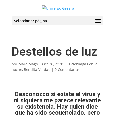
Seleccionar página
Destellos de luz
por
Mara Mago
|
Oct 26, 2020
|
Luciérnagas en la
noche
,
Bendita Verdad
|
0 Comentarios
Desconozco si existe el virus y
ni siquiera me parece relevante
su existencia. Hay quien dice
que ha sido secuenciado, pero