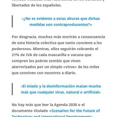
libertades de los españoles.
«
¿No es evidente a estas alturas que dichas
medidas son contraproducentes?»
Por desgracia, muchos más morirán a consecuencia
de esta histeria colectiva que tanto conviene a los
poderosos. Mientras, ellos seguirán cobrando el
21% de IVA de cada mascarilla o vacuna que
compren los pobres zombis que viven
aterrorizados por un simple «virus» de los miles
que conviven con nosotros a diario.
«
El miedo y la desinformación matan mucho
más que cualquier virus, natural o artificial»
No hay más que leer la Agenda 2030 o el
documento titulado «
Scenarios for the Future of
Technology and International Development»