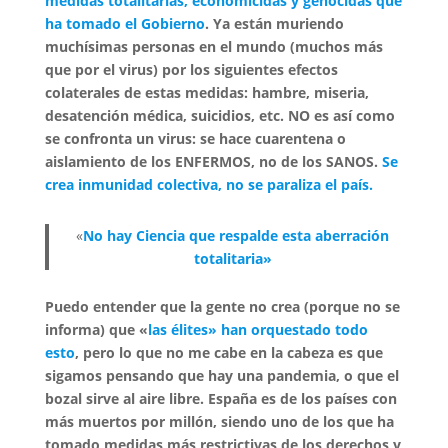
medidas totalitarias, economicidas y genocidas que
ha tomado el Gobierno
. Ya están muriendo
muchísimas personas en el mundo (muchos más
que por el virus) por los siguientes efectos
colaterales de estas medidas: hambre, miseria,
desatención médica, suicidios, etc. NO es así como
se confronta un virus: se hace cuarentena o
aislamiento de los ENFERMOS, no de los SANOS.
Se
crea inmunidad colectiva, no se paraliza el país.
«
No hay Ciencia que respalde esta aberración
totalitaria»
Puedo entender que la gente no crea (porque no se
informa) que «
las élites» han orquestado todo
esto
, pero lo que no me cabe en la cabeza es que
sigamos pensando que hay una pandemia, o que el
bozal sirve al aire libre. España es de los países con
más muertos por millón, siendo uno de los que ha
tomado medidas más restrictivas de los derechos y