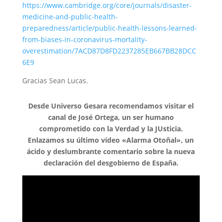
https://www.cambridge.org/core/journals/disaster-
medicine-and-public-health-
preparedness/article/public-health-lessons-learned-
from-biases-in-coronavirus-mortality-
overestimation/7ACD87D8FD2237285EB667BB28DCC
6E9
Gracias Sean Lucas.
Desde Universo Gesara recomendamos visitar el
canal de José Ortega, un ser humano
comprometido con la Verdad y la JUsticia.
Enlazamos su último vídeo «Alarma Otoñal», un
ácido y deslumbrante comentario sobre la nueva
declaración del desgobierno de España.