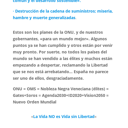
común y el desarrollo sostenible».
· Destrucción de la cadena de suministros; miseria,
hambre y muerte generalizadas
.
Estos son los planes de la ONU, y de nuestros
gobernantes, «para un mundo mejor». Algunos
puntos ya se han cumplido y otros están por venir
muy pronto. Por suerte, no todos los países del
mundo se han vendido a las élites y muchos están
empezando a despertar, reclamando la Libertad
que se nos está arrebatando… España no parece
ser uno de ellos, desgraciadamente.
ONU = OMS = Nobleza Negra Veneciana (élites) =
Gates+Soros = Agenda2030+ID2020+Vision2050 =
Nuevo Orden Mundial
«
La Vida NO es Vida sin Libertad
«