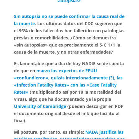
autopsias?
Sin autopsia no se puede confirmar la causa real de
la muerte
. Los últimos datos del CDC sugieren que
el 96% de los fallecidos han fallecido con patologías
previas o comorbilidades. ¿Cómo se demuestra
«sin autopsias» que es precisamente el S-C 1+1 la
causa de la muerte, y no otras enfermedades?
Es lamentable que a día de hoy NADIE se dé cuenta
de que en
marzo los expertos de EEUU
«confundieron», quizás intencionadamente (?), las
«Infection Fatality Rates» con las «Case Fatality
Rates»
(multiplicando así por 10 la mortalidad del
virus), algo que ha documentado ya la propia
University of Cambridge
(pueden descargar en PDF
el documento original desde el link que facilito al
final).
Mi postura, por tanto, es simple:
NADA justifica las