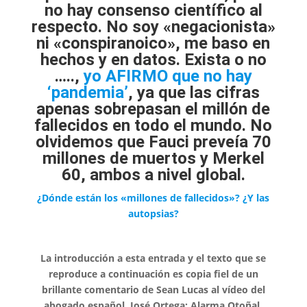
no hay consenso científico al
respecto. No soy «negacionista»
ni «conspiranoico», me baso en
hechos y en datos. Exista o no
…..,
yo AFIRMO que no hay
‘pandemia’
, ya que las cifras
apenas sobrepasan el millón de
fallecidos en todo el mundo. No
olvidemos que Fauci preveía 70
millones de muertos y Merkel
60, ambos a nivel global.
¿Dónde están los «millones de fallecidos»? ¿Y las
autopsias?
La introducción a esta entrada y el texto que se
reproduce a continuación es copia fiel de un
brillante comentario de Sean Lucas al vídeo del
abogado español, José Ortega: Alarma Otoñal.