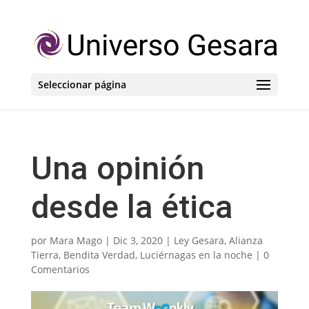
Seleccionar página
Una opinión
desde la ética
por
Mara Mago
|
Dic 3, 2020
|
Ley Gesara
,
Alianza
Tierra
,
Bendita Verdad
,
Luciérnagas en la noche
|
0
Comentarios