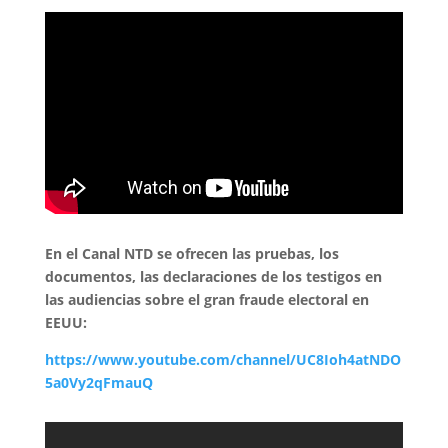
En el Canal NTD se ofrecen las pruebas, los
documentos, las declaraciones de los testigos en
las audiencias sobre el gran fraude electoral en
EEUU:
https://www.youtube.com/channel/UC8Ioh4atNDO
5a0Vy2qFmauQ