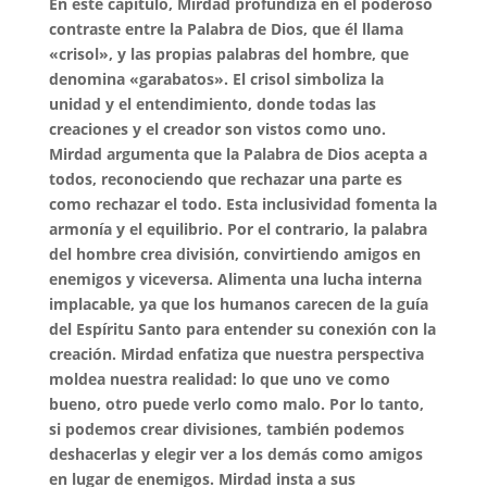
En este capítulo, Mirdad profundiza en el poderoso
contraste entre la Palabra de Dios, que él llama
«crisol», y las propias palabras del hombre, que
denomina «garabatos». El crisol simboliza la
unidad y el entendimiento, donde todas las
creaciones y el creador son vistos como uno.
Mirdad argumenta que la Palabra de Dios acepta a
todos, reconociendo que rechazar una parte es
como rechazar el todo. Esta inclusividad fomenta la
armonía y el equilibrio. Por el contrario, la palabra
del hombre crea división, convirtiendo amigos en
enemigos y viceversa. Alimenta una lucha interna
implacable, ya que los humanos carecen de la guía
del Espíritu Santo para entender su conexión con la
creación. Mirdad enfatiza que nuestra perspectiva
moldea nuestra realidad: lo que uno ve como
bueno, otro puede verlo como malo. Por lo tanto,
si podemos crear divisiones, también podemos
deshacerlas y elegir ver a los demás como amigos
en lugar de enemigos. Mirdad insta a sus