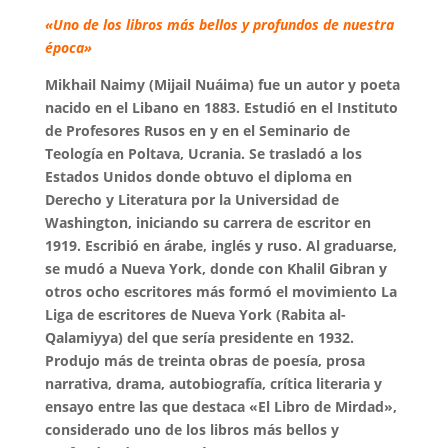
«Uno de los libros más bellos y profundos de nuestra
época»
Mikhail Naimy (Mijail Nuáima) fue un autor y poeta
nacido en el Libano en 1883. Estudió en el Instituto
de Profesores Rusos en y en el Seminario de
Teología en Poltava, Ucrania. Se trasladó a los
Estados Unidos donde obtuvo el diploma en
Derecho y Literatura por la Universidad de
Washington, iniciando su carrera de escritor en
1919. Escribió en árabe, inglés y ruso. Al graduarse,
se mudó a Nueva York, donde con Khalil Gibran y
otros ocho escritores más formó el movimiento La
Liga de escritores de Nueva York (Rabita al-
Qalamiyya) del que sería presidente en 1932.
Produjo más de treinta obras de poesía, prosa
narrativa, drama, autobiografía, crítica literaria y
ensayo entre las que destaca «El Libro de Mirdad»,
considerado uno de los libros más bellos y