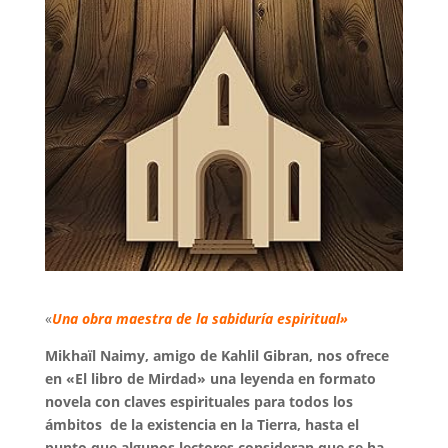
«
Una obra maestra de la sabiduría espiritual»
Mikhaïl Naimy, amigo de Kahlil Gibran, nos ofrece
en «El libro de Mirdad» una leyenda en formato
novela con claves espirituales para todos los
ámbitos de la existencia en la Tierra, hasta el
punto que algunos lectores consideran que se ha