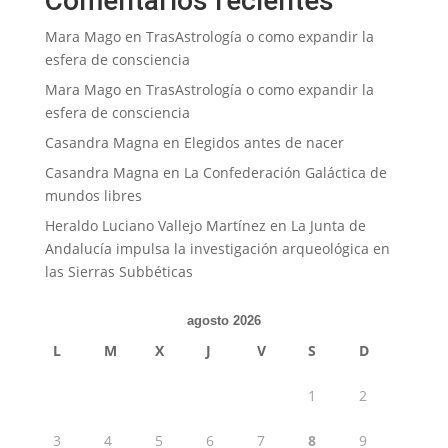
Comentarios recientes
Mara Mago
en
TrasAstrología o como expandir la
esfera de consciencia
Mara Mago
en
TrasAstrología o como expandir la
esfera de consciencia
Casandra Magna
en
Elegidos antes de nacer
Casandra Magna
en
La Confederación Galáctica de
mundos libres
Heraldo Luciano Vallejo Martínez
en
La Junta de
Andalucía impulsa la investigación arqueológica en
las Sierras Subbéticas
agosto 2026
L
M
X
J
V
S
D
1
2
3
4
5
6
7
8
9