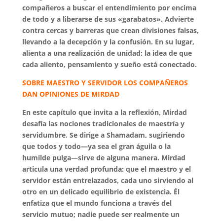
compañeros a buscar el entendimiento por encima
de todo y a liberarse de sus «garabatos». Advierte
contra cercas y barreras que crean divisiones falsas,
llevando a la decepción y la confusión. En su lugar,
alienta a una realización de unidad: la idea de que
cada aliento, pensamiento y sueño está conectado.
SOBRE MAESTRO Y SERVIDOR LOS COMPAÑEROS
DAN OPINIONES DE MIRDAD
En este capítulo que invita a la reflexión, Mirdad
desafía las nociones tradicionales de maestría y
servidumbre. Se dirige a Shamadam, sugiriendo
que todos y todo—ya sea el gran águila o la
humilde pulga—sirve de alguna manera. Mirdad
articula una verdad profunda: que el maestro y el
servidor están entrelazados, cada uno sirviendo al
otro en un delicado equilibrio de existencia. Él
enfatiza que el mundo funciona a través del
servicio mutuo; nadie puede ser realmente un