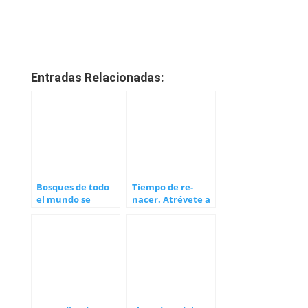
Entradas Relacionadas:
Bosques de todo
Tiempo de re-
el mundo se
nacer. Atrévete a
autoregeneran
ser tú