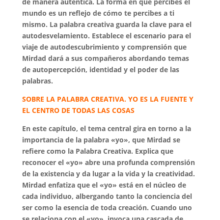
de manera auténtica. La forma en que percibes el
mundo es un reflejo de cómo te percibes a ti
mismo. La palabra creativa guarda la clave para el
autodesvelamiento. Establece el escenario para el
viaje de autodescubrimiento y comprensión que
Mirdad dará a sus compañeros abordando temas
de autopercepción, identidad y el poder de las
palabras.
SOBRE LA PALABRA CREATIVA. YO ES LA FUENTE Y
EL CENTRO DE TODAS LAS COSAS
En este capítulo, el tema central gira en torno a la
importancia de la palabra «yo», que Mirdad se
refiere como la Palabra Creativa. Explica que
reconocer el «yo» abre una profunda comprensión
de la existencia y da lugar a la vida y la creatividad.
Mirdad enfatiza que el «yo» está en el núcleo de
cada individuo, albergando tanto la conciencia del
ser como la esencia de toda creación. Cuando uno
se relaciona con el «yo», invoca una cascada de