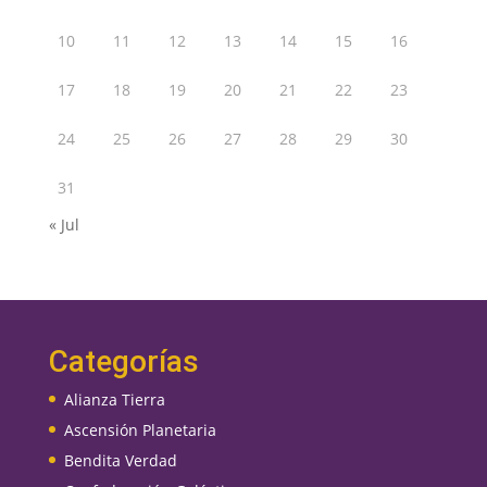
10
11
12
13
14
15
16
17
18
19
20
21
22
23
24
25
26
27
28
29
30
31
« Jul
Categorías
Alianza Tierra
Ascensión Planetaria
Bendita Verdad