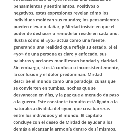
pensamientos y sentimientos. Positivos o
negativos, estas expresiones revelan cómo los
individuos moldean sus mundos; los pensamientos
pueden elevar o dañar, y Mirdad insiste en que el
poder de deshacer o remodelar reside en cada uno.
Ilustra cómo el «yo» actúa como una fuente,
generando una realidad que refleja su estado. Si el
«yo» de una persona es claro y enfocado, sus
palabras y acciones manifiestan bondad y claridad.
Sin embargo, si está confuso o inconsistentemente,
la confusión y el dolor predominan. Mirdad
describe el mundo como una paradoja: cunas que
se convierten en tumbas, noches que se
desvanecen en días, y la paz que a menudo da paso
a la guerra. Este constante tumulto está ligado a la
naturaleza dividida del «yo», que crea barreras
entre los individuos y el mundo. El capítulo
concluye con el deseo de Mirdad de ayudar a los
demás a alcanzar la armonía dentro de sí mismos,