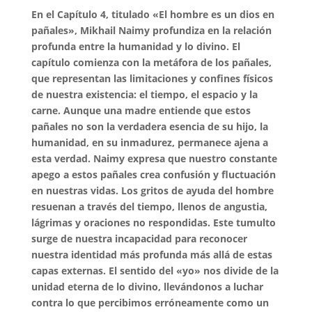
En el Capítulo 4, titulado «El hombre es un dios en
pañales», Mikhail Naimy profundiza en la relación
profunda entre la humanidad y lo divino. El
capítulo comienza con la metáfora de los pañales,
que representan las limitaciones y confines físicos
de nuestra existencia: el tiempo, el espacio y la
carne. Aunque una madre entiende que estos
pañales no son la verdadera esencia de su hijo, la
humanidad, en su inmadurez, permanece ajena a
esta verdad. Naimy expresa que nuestro constante
apego a estos pañales crea confusión y fluctuación
en nuestras vidas. Los gritos de ayuda del hombre
resuenan a través del tiempo, llenos de angustia,
lágrimas y oraciones no respondidas. Este tumulto
surge de nuestra incapacidad para reconocer
nuestra identidad más profunda más allá de estas
capas externas. El sentido del «yo» nos divide de la
unidad eterna de lo divino, llevándonos a luchar
contra lo que percibimos erróneamente como un