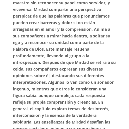
maestro sin reconocer su papel como servidor, y
viceversa. Mirdad comparte una perspectiva
perspicaz de que las palabras que pronunciamos
pueden crear barreras y dolor si no están
arraigadas en el amor y la comprensión. Anima a
sus compañeros a mirar hacia dentro, a soltar su
ego y a reconocer su unidad como parte de la
Palabra de Dios. Este mensaje resuena
profundamente, llevando al grupo a la
introspección. Después de que Mirdad se retira a su
celda, sus compañeros expresan sus diversas
opiniones sobre él, destacando sus diferentes
interpretaciones. Algunos lo ven como un soñador
ingenuo, mientras que otros lo consideran una
figura sabia, aunque compleja; cada respuesta
refleja su propia comprensión y creencias. En
general, el capítulo explora temas de desinterés,
interconexión y la esencia de la verdadera
sabiduría. Las enseñanzas de Mirdad desafían las
normas sociales y animan a sus compañeros a