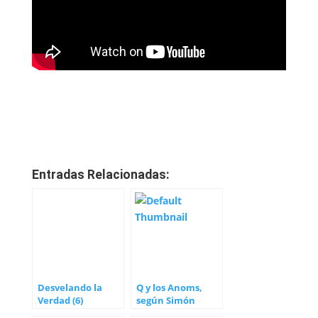
Entradas Relacionadas:
Desvelando la
Q y los Anoms,
Verdad (6)
según Simón
Parkes