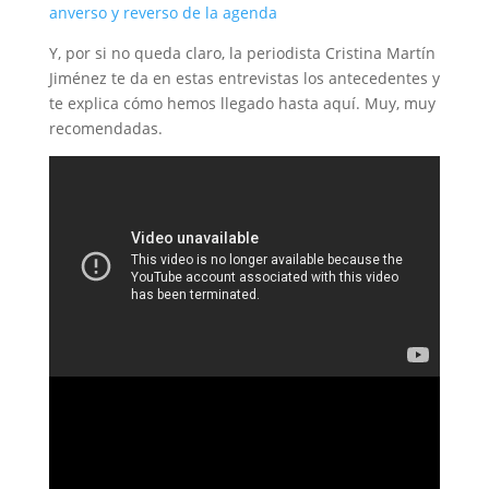
anverso y reverso de la agenda
Y, por si no queda claro, la periodista Cristina Martín
Jiménez te da en estas entrevistas los antecedentes y
te explica cómo hemos llegado hasta aquí. Muy, muy
recomendadas.