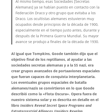
Al mismo tiempo, esas Sociedades [Secretas
Alemanas] ya se habían puesto en contacto con la
Federación Draco y otro grupo que evitaba a los
Draco. Los ocultistas alemanes estuvieron muy
ocupados desde principios de la década de 1900,
especialmente en el tiempo justo antes, durante y
después de la Primera Guerra Mundial. Su mayor
avance se produjo a finales de la década de 1930.
Al igual que Tompkins, Goode también dijo que el
objetivo final de los reptilianos, al ayudar a las
sociedades secretas alemanas y a la SS nazi, era
crear grupos avanzados de portaaviones espaciales
que fueran capaces de conquista interplanetaria.
Los eventuales grupos espaciales de batalla
alemanes/nazis se convirtieron en lo que Goode
describió como la «Flota Oscura». Opera fuera de
nuestro sistema solar y es descrita en detalle en el
libro
Insiders Reveal Secret Space Programs and
Extraterrestrial Alliances (Insiders Revelan