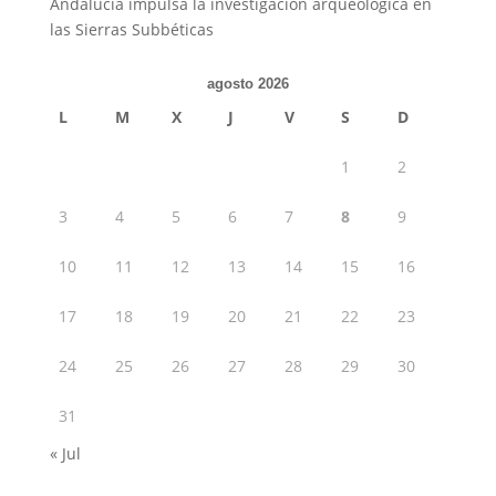
Andalucía impulsa la investigación arqueológica en
las Sierras Subbéticas
agosto 2026
L
M
X
J
V
S
D
1
2
3
4
5
6
7
8
9
10
11
12
13
14
15
16
17
18
19
20
21
22
23
24
25
26
27
28
29
30
31
« Jul