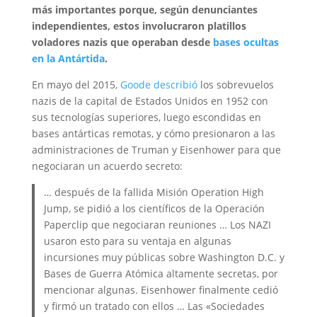
más importantes porque, según denunciantes
independientes, estos involucraron platillos
voladores nazis que operaban desde
bases ocultas
en la Antártida
.
En mayo del 2015,
Goode describió
los sobrevuelos
nazis de la capital de Estados Unidos en 1952 con
sus tecnologías superiores, luego escondidas en
bases antárticas remotas, y cómo presionaron a las
administraciones de Truman y Eisenhower para que
negociaran un acuerdo secreto:
… después de la fallida Misión Operation High
Jump, se pidió a los científicos de la Operación
Paperclip que negociaran reuniones … Los NAZI
usaron esto para su ventaja en algunas
incursiones muy públicas sobre Washington D.C. y
Bases de Guerra Atómica altamente secretas, por
mencionar algunas. Eisenhower finalmente cedió
y firmó un tratado con ellos … Las «Sociedades