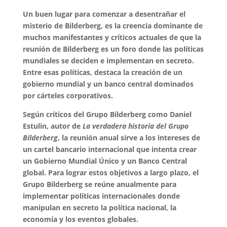
Un buen lugar para comenzar a desentrañar el
misterio de Bilderberg, es la creencia dominante de
muchos manifestantes y críticos actuales de que la
reunión de Bilderberg es un foro donde las políticas
mundiales se deciden e implementan en secreto.
Entre esas políticas, destaca la creación de un
gobierno mundial y un banco central dominados
por cárteles corporativos.
Según críticos del Grupo Bilderberg como Daniel
Estulin, autor de
La verdadera historia del Grupo
Bilderberg
, la reunión anual sirve a los intereses de
un cartel bancario internacional que intenta crear
un Gobierno Mundial Único y un Banco Central
global. Para lograr estos objetivos a largo plazo, el
Grupo Bilderberg se reúne anualmente para
implementar políticas internacionales donde
manipulan en secreto la política nacional, la
economía y los eventos globales.