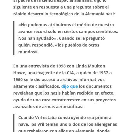
El padre de la ciencia espacial alemana, dijo lo
siguiente en respuesta a una pregunta sobre el
rápido desarrollo tecnológico de la Alemania nazi:
«No podemos atribuirnos el mérito de nuestro
avance récord solo en ciertos campos científicos.
Nos han ayudado». Cuando se le preguntó
quién, respondió, «los pueblos de otros
mundos».
En una entrevista de 1998 con Linda Moulton
Howe, una exagente de la CIA, a quien de 1957 a
1960 se le dio acceso a archivos informativos
altamente clasificados,
dijo que
los documentos
revelaban que los nazis habían recibido en efecto,
ayuda de una raza extraterrestre en sus proyectos
avanzados de armas aeronáuticas:
Cuando Vril estaba construyendo esa primera
nave, los Vril tenían uno o dos de los alienígenas
que trabajaron con ellos en Alemania, donde