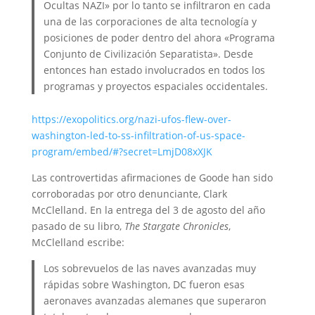
Ocultas NAZI» por lo tanto se infiltraron en cada
una de las corporaciones de alta tecnología y
posiciones de poder dentro del ahora «Programa
Conjunto de Civilización Separatista». Desde
entonces han estado involucrados en todos los
programas y proyectos espaciales occidentales.
https://exopolitics.org/nazi-ufos-flew-over-
washington-led-to-ss-infiltration-of-us-space-
program/embed/#?secret=LmjD08xXJK
Las controvertidas afirmaciones de Goode han sido
corroboradas por otro denunciante, Clark
McClelland. En la entrega del 3 de agosto del año
pasado de su libro,
The Stargate Chronicles
,
McClelland escribe:
Los sobrevuelos de las naves avanzadas muy
rápidas sobre Washington, DC fueron esas
aeronaves avanzadas alemanes que superaron