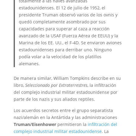
totalmente a las naves avanzadas
estadounidenses. El 12 de julio de 1952, el
presidente Truman observó varios de los ovnis y
quedó completamente asombrado por sus
capacidades para superar al caza a reacción
avanzado de la USAF (Fuerza Aérea de EEUU) y la
Marina de los EE. UU., el F-4D. Se enviaron aviones
estadounidenses para derribar uno. Ninguno
podía volar a la velocidad de los platillos
alemanes.
De manera similar, William Tompkins describe en su
libro,
Seleccionado por Extraterrestres
, la infiltración
del complejo industrial militar estadounidense por
parte de los nazis y sus aliados reptiles.
Los acuerdos secretos entre el grupo separatista
nazi/alemán en la Antártida y las administraciones
Truman/Eisenhower
permitieron la
infiltración del
complejo industrial militar estadounidense
. La