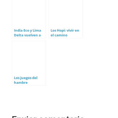
India Eco y Lima
Los Hopi: vivir en
Delta vuelven a
el camino
Conciencia
correcto
Galáctica
Los juegos del
hambre