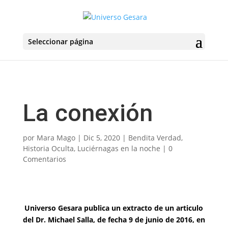
Seleccionar página
La conexión
por
Mara Mago
|
Dic 5, 2020
|
Bendita Verdad
,
Historia Oculta
,
Luciérnagas en la noche
|
0
Comentarios
Universo Gesara publica un extracto de u
n arti
culo
del Dr. Michael Salla, de fecha 9 de junio de 2016, en