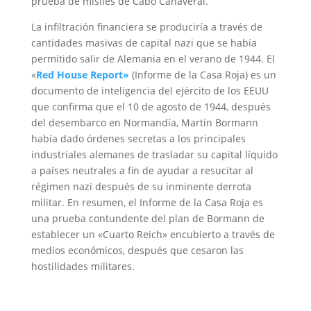
prueba de misiles de Cabo Cañaveral.
La infiltración financiera se produciría a través de
cantidades masivas de capital nazi que se había
permitido salir de Alemania en el verano de 1944. El
«
Red House Report»
(Informe de la Casa Roja) es un
documento de inteligencia del ejército de los EEUU
que confirma que el 10 de agosto de 1944, después
del desembarco en Normandía, Martin Bormann
había dado órdenes secretas a los principales
industriales alemanes de trasladar su capital líquido
a países neutrales a fin de ayudar a resucitar al
régimen nazi después de su inminente derrota
militar. En resumen, el Informe de la Casa Roja es
una prueba contundente del plan de Bormann de
establecer un «Cuarto Reich» encubierto a través de
medios económicos, después que cesaron las
hostilidades militares.