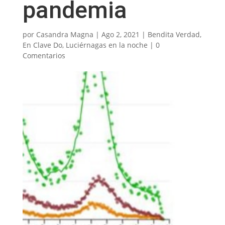
pandemia
por
Casandra Magna
|
Ago 2, 2021
|
Bendita Verdad
,
En Clave Do
,
Luciérnagas en la noche
|
0
Comentarios