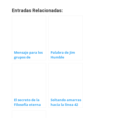
Entradas Relacionadas:
Mensaje para los
Palabra de Jim
grupos de
Humble
Soberanía y Salud
El secreto de la
Soltando amarras
Filosofía eterna
hacia la línea 42