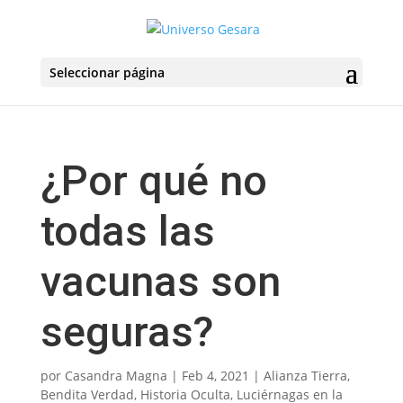
Seleccionar página
¿Por qué no
todas las
vacunas son
seguras?
por
Casandra Magna
|
Feb 4, 2021
|
Alianza Tierra
,
Bendita Verdad
,
Historia Oculta
,
Luciérnagas en la