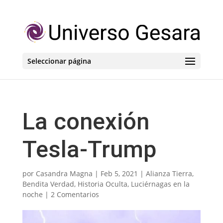
Seleccionar página
La conexión
Tesla-Trump
por
Casandra Magna
|
Feb 5, 2021
|
Alianza Tierra
,
Bendita Verdad
,
Historia Oculta
,
Luciérnagas en la
noche
|
2 Comentarios