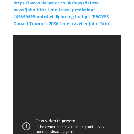
https://www.dailystar.co.uk/news/latest-
news/john-titor-time-travel-predictions-
16989969Bombshell lightning bolt pic ‘PROVES
Donald Trump is 2036 time traveller John Titor’