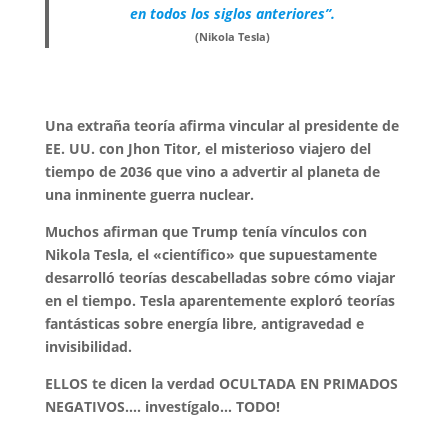
en todos los siglos anteriores”.
(Nikola Tesla)
Una extraña teoría afirma vincular al presidente de
EE. UU. con Jhon Titor, el misterioso viajero del
tiempo de 2036 que vino a advertir al planeta de
una inminente guerra nuclear.
Muchos afirman que Trump tenía vínculos con
Nikola Tesla, el «científico» que supuestamente
desarrolló teorías descabelladas sobre cómo viajar
en el tiempo. Tesla aparentemente exploró teorías
fantásticas sobre energía libre, antigravedad e
invisibilidad.
ELLOS te dicen la verdad OCULTADA EN PRIMADOS
NEGATIVOS…. investígalo… TODO!