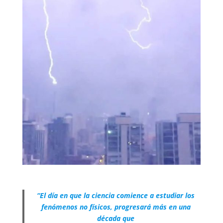
“El día en que la ciencia comience a estudiar los
fenómenos no físicos, progresará más en una
década que