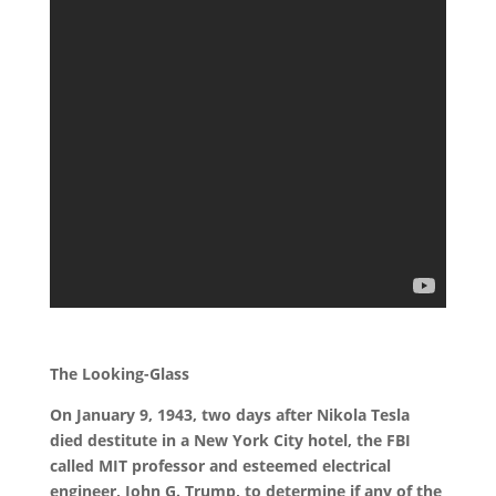
The Looking-Glass
On January 9, 1943, two days after Nikola Tesla
died destitute in a New York City hotel, the FBI
called MIT professor and esteemed electrical
engineer, John G. Trump, to determine if any of the