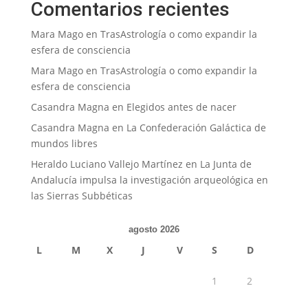
Comentarios recientes
Mara Mago
en
TrasAstrología o como expandir la
esfera de consciencia
Mara Mago
en
TrasAstrología o como expandir la
esfera de consciencia
Casandra Magna
en
Elegidos antes de nacer
Casandra Magna
en
La Confederación Galáctica de
mundos libres
Heraldo Luciano Vallejo Martínez
en
La Junta de
Andalucía impulsa la investigación arqueológica en
las Sierras Subbéticas
agosto 2026
L
M
X
J
V
S
D
1
2