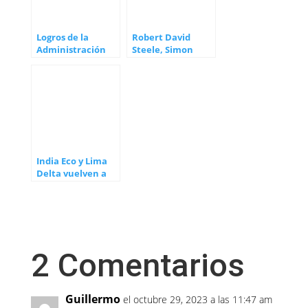
Logros de la
Robert David
Administración
Steele, Simon
Trump
Parkes and
Charlie Ward
India Eco y Lima
Delta vuelven a
Conciencia
Galáctica
2 Comentarios
Guillermo
el octubre 29, 2023 a las 11:47 am