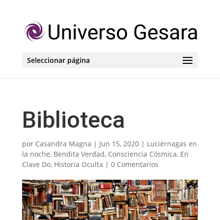
Seleccionar página
Biblioteca
por
Casandra Magna
|
Jun 15, 2020
|
Luciérnagas en
la noche
,
Bendita Verdad
,
Consciencia Cósmica
,
En
Clave Do
,
Historia Oculta
|
0 Comentarios