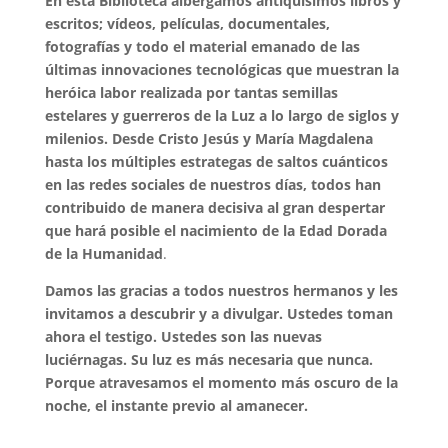
En esta Biblioteca albergamos antiquísimos libros y
escritos; vídeos, películas, documentales,
fotografías y todo el material emanado de las
últimas innovaciones tecnológicas que muestran la
heróica labor realizada por tantas semillas
estelares y guerreros de la Luz a lo largo de siglos y
milenios. Desde Cristo Jesús y María Magdalena
hasta los múltiples estrategas de saltos cuánticos
en las redes sociales de nuestros días, todos han
contribuido de manera decisiva al gran despertar
que hará posible el nacimiento de la Edad Dorada
de la Humanidad
.
Damos las gracias a todos nuestros hermanos y les
invitamos a descubrir y a divulgar. Ustedes toman
ahora el testigo. Ustedes son las nuevas
luciérnagas. Su luz es más necesaria que nunca.
Porque atravesamos el momento más oscuro de la
noche, el instante previo al amanecer.