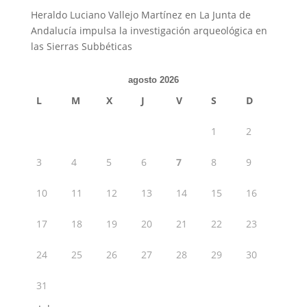
Heraldo Luciano Vallejo Martínez
en
La Junta de
Andalucía impulsa la investigación arqueológica en
las Sierras Subbéticas
agosto 2026
L
M
X
J
V
S
D
1
2
3
4
5
6
7
8
9
10
11
12
13
14
15
16
17
18
19
20
21
22
23
24
25
26
27
28
29
30
31