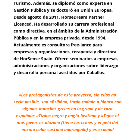
Turismo. Además, se diplomó como experta en
Gestión Pública y se doctoró en Unión Europea.
Desde agosto de 2011, HorseDream Partner
Licenced. Ha desarrollado su carrera profesional
como directiva, en el ámbito de la Administración
Pública y en la empresa privada, desde 1994.
Actualmente es consultora free-lance para
empresas y organizaciones, terapeuta y directora
de HorSense Spain. Ofrece seminarios a empresas,
administraciones y organizaciones sobre liderazgo
y desarrollo personal asistidos por Caballos.
«Los protagonistas de este proyecto, sin ellos no
sería posible, son «Bribón», tordo rodado o blanco con
algunas manchas grises en la grupa y de raza
española; «Tizón» negro y anglo-lusitano y «Tejo» el
más joven, es alazano (tiene las crines y el pelo del
mismo color castaño anaranjado) y es español