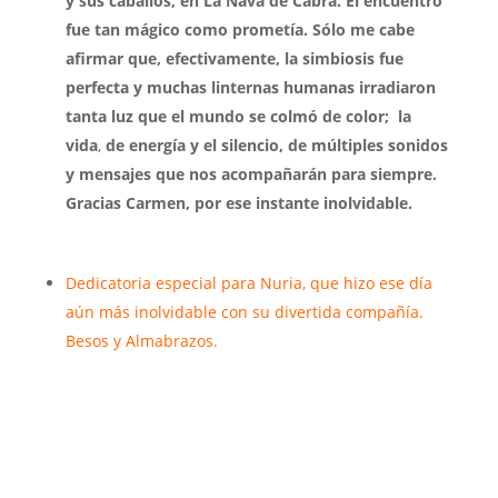
y sus caballos, en La Nava de Cabra. El encuentro
fue tan mágico como prometía. Sólo me cabe
afirmar que, efectivamente, la simbiosis fue
perfecta y muchas linternas humanas irradiaron
tanta luz que el mundo se colmó de color; la
vida
,
de energía y el silencio, de múltiples sonidos
y mensajes que nos acompañarán para siempre.
Gracias Carmen, por ese instante inolvidable.
Dedicatoria especial para Nuria, que hizo ese día
aún más inolvidable con su divertida compañía.
Besos y Almabrazos.