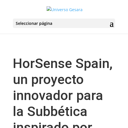
Seleccionar página
HorSense Spain,
un proyecto
innovador para
la Subbética
inspirado por