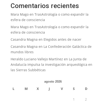
Comentarios recientes
Mara Mago
en
TrasAstrología o como expandir la
esfera de consciencia
Mara Mago
en
TrasAstrología o como expandir la
esfera de consciencia
Casandra Magna
en
Elegidos antes de nacer
Casandra Magna
en
La Confederación Galáctica de
mundos libres
Heraldo Luciano Vallejo Martínez
en
La Junta de
Andalucía impulsa la investigación arqueológica en
las Sierras Subbéticas
agosto 2026
L
M
X
J
V
S
D
1
2