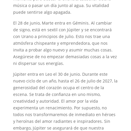
música o pasar un día junto al agua. Su vitalidad
puede sentirse algo apagada.
El 28 de junio, Marte entra en Géminis. Al cambiar
de signo, está en sextil con Júpiter y se encontrará
con Urano a principios de julio. Esto nos trae una
atmósfera chispeante y emprendedora, que nos
invita a probar algo nuevo y asumir muchas cosas.
Asegúrese de no empezar demasiadas cosas a la vez
ni dispersar sus energías.
Júpiter entra en Leo el 30 de junio. Durante este
nuevo ciclo de un año, hasta el 26 de julio de 2027, la
generosidad del corazón ocupa el centro de la
escena. Se trata de confianza en uno mismo,
creatividad y autoridad. El amor por la vida
experimenta un renacimiento. Por supuesto, no
todos nos transformaremos de inmediato en héroes
y heroínas del amor radiantes e inspiradores. Sin
embargo, Júpiter se asegurará de que nuestra