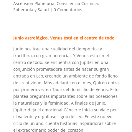
Ascensión Planetaria
,
Consciencia Cósmica
,
Soberanía y Salud
|
0 Comentarios
Junio astrológico. Venus está en el centro de todo
Junio nos trae una cualidad del tiempo rica y
fructífera, con gran potencial. Y Venus está en el
centro de todo. Se encuentra con Júpiter en una
conjunción prometedora antes de hacer su gran
entrada en Leo, creando un ambiente de fondo lleno
de creatividad. Más adelante en el mes, Quirón entra
por primera vez en Tauro, el domicilio de Venus. Esto
plantea preguntas importantes sobre las posesiones,
la naturaleza y la feminidad. A finales de junio,
Júpiter deja el emocional Cáncer e inicia su viaje por
el valiente y orgulloso signo de Leo. En este nuevo
ciclo de un año, cuenta historias inspiradoras sobre
el extraordinario poder del corazón.