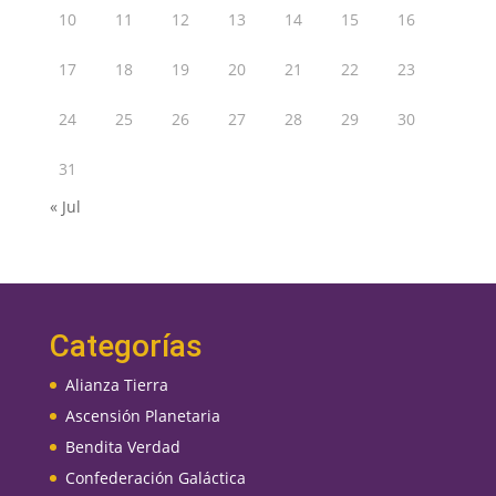
10
11
12
13
14
15
16
17
18
19
20
21
22
23
24
25
26
27
28
29
30
31
« Jul
Categorías
Alianza Tierra
Ascensión Planetaria
Bendita Verdad
Confederación Galáctica