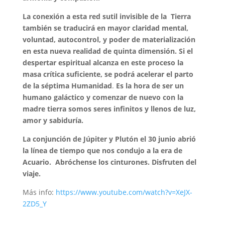
La conexión a esta red sutil invisible de la Tierra
también se traducirá en mayor claridad mental,
voluntad, autocontrol, y poder de materialización
en esta nueva realidad de quinta dimensión. Si el
despertar espiritual alcanza en este proceso la
masa crítica suficiente, se podrá acelerar el parto
de la séptima Humanidad
.
Es la hora de ser un
humano galáctico y comenzar de nuevo con la
madre tierra somos seres infinitos y llenos de luz,
amor y sabiduría.
La conjunción de Júpiter y Plutón el 30 junio abrió
la línea de tiempo que nos condujo a la era de
Acuario. Abróchense los cinturones. Disfruten del
viaje.
Más info:
https://www.youtube.com/watch?v=XeJX-
2ZD5_Y