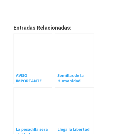
Entradas Relacionadas:
AVISO
Semillas de la
IMPORTANTE
Humanidad
PARA LA
Dorada
HUMANIDAD
La pesadilla será
Llega la Libertad