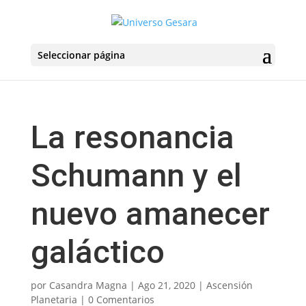
Seleccionar página
La resonancia
Schumann y el
nuevo amanecer
galáctico
por
Casandra Magna
|
Ago 21, 2020
|
Ascensión
Planetaria
|
0 Comentarios