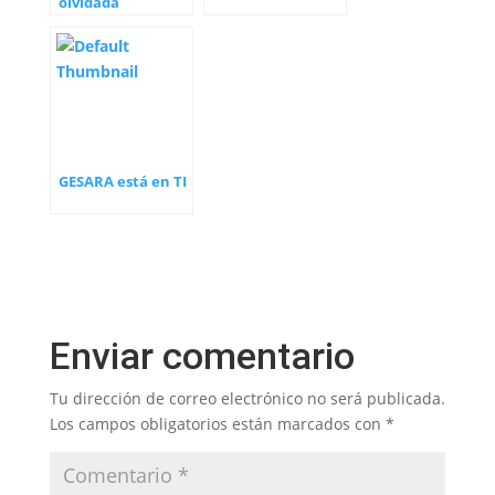
olvidada
GESARA está en TI
Enviar comentario
Tu dirección de correo electrónico no será publicada.
Los campos obligatorios están marcados con
*