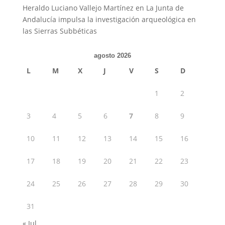
Heraldo Luciano Vallejo Martínez
en
La Junta de
Andalucía impulsa la investigación arqueológica en
las Sierras Subbéticas
agosto 2026
L
M
X
J
V
S
D
1
2
3
4
5
6
7
8
9
10
11
12
13
14
15
16
17
18
19
20
21
22
23
24
25
26
27
28
29
30
31
« Jul