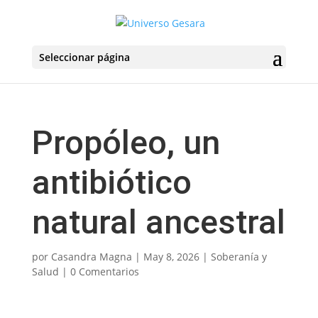
Seleccionar página
Propóleo, un
antibiótico
natural ancestral
por
Casandra Magna
|
May 8, 2026
|
Soberanía y
Salud
|
0 Comentarios