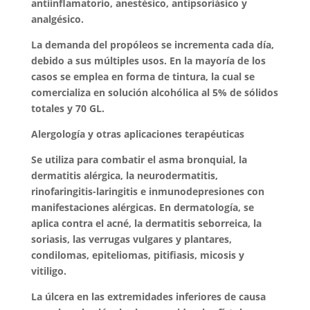
antiinflamatorio, anestésico, antipsoriásico y
analgésico.
La demanda del propóleos se incrementa cada día,
debido a sus múltiples usos. En la mayoría de los
casos se emplea en forma de tintura, la cual se
comercializa en solución alcohólica al 5% de sólidos
totales y 70 GL.
Alergología y otras aplicaciones terapéuticas
Se utiliza para combatir el asma bronquial, la
dermatitis alérgica, la neurodermatitis,
rinofaringitis-laringitis e inmunodepresiones con
manifestaciones alérgicas. En dermatología, se
aplica contra el acné, la dermatitis seborreica, la
soriasis, las verrugas vulgares y plantares,
condilomas, epiteliomas, pitifiasis, micosis y
vitiligo.
La úlcera en las extremidades inferiores de causa