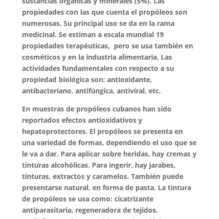
sustancias orgánicas y minerales (5%). Las
propiedades con las que cuenta el propóleos son
numerosas. Su principal uso se da en la rama
medicinal. Se estiman a escala mundial 19
propiedades terapéuticas, pero se usa también en
cosméticos y en la industria alimentaria. Las
actividades fundamentales con respecto a su
propiedad biológica son: antioxidante,
antibacteriano, antifúngica, antiviral, etc.
En muestras de propóleos cubanos han sido
reportados efectos antioxidativos y
hepatoprotectores. El propóleos se presenta en
una variedad de formas, dependiendo el uso que se
le va a dar. Para aplicar sobre heridas, hay cremas y
tinturas alcohólicas. Para ingerir, hay jarabes,
tinturas, extractos y caramelos. También puede
presentarse natural, en forma de pasta. La tintura
de propóleos se usa como: cicatrizante
antiparasitaria, regeneradora de tejidos,