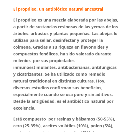
El propóleo, un antibiótico natural ancestral
El propóleo es una mezcla elaborada por las abejas,
a partir de sustancias resinosas de las yemas de los
árboles, arbustos y plantas pequeñas. Las abejas lo
utilizan para sellar, desinfectar y proteger la
colmena. Gracias a su riqueza en flavonoides y
compuestos fenólicos, ha sido valorado durante
milenios por sus propiedades
inmunoestimulantes, antibacterianas, antifúngicas
y cicatrizantes. Se ha utilizado como remedio
natural tradicional en distintas culturas. Hoy,
diversos estudios confirman sus beneficios,
especialmente cuando se usa puro y sin aditivos.
Desde la antigüedad, es el antibiótico natural por
excelencia.
Está compuesto por resinas y bálsamos (50-55%),
cera (25-35%), aceites volátiles (10%), polen (5%),