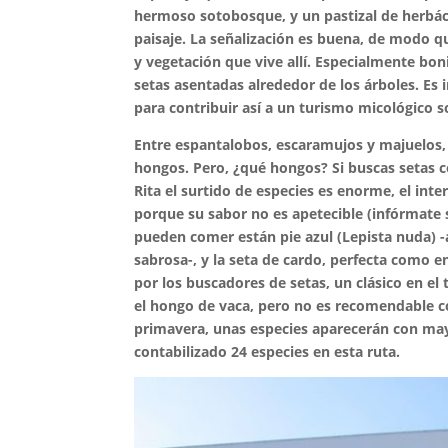
hermoso sotobosque, y un pastizal de herbác
paisaje. La señalización es buena, de modo q
y vegetación que vive allí. Especialmente bon
setas asentadas alrededor de los árboles. Es
para contribuir así a un turismo micológico s
Entre espantalobos, escaramujos y majuelos, f
hongos. Pero, ¿qué hongos? Si buscas setas 
Rita el surtido de especies es enorme, el inte
porque su sabor no es apetecible (infórmate s
pueden comer están pie azul (Lepista nuda) -
sabrosa-, y la seta de cardo, perfecta como 
por los buscadores de setas, un clásico en el 
el hongo de vaca, pero no es recomendable co
primavera, unas especies aparecerán con ma
contabilizado 24 especies en esta ruta.