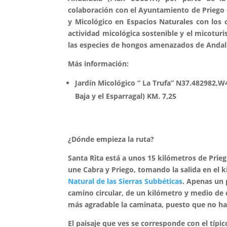
colaboración con el Ayuntamiento de Priego 
y Micológico en Espacios Naturales con los 
actividad micológica sostenible y el micoturi
las especies de hongos amenazados de Andal
Más información:
Jardín Micológico “ La Trufa” N37.482982,W
Baja y el Esparragal) KM. 7,25
¿Dónde empieza la ruta?
Santa Rita está a unos 15 kilómetros de Prie
une Cabra y Priego, tomando la salida en el 
Natural de las Sierras Subbéticas
. Apenas un 
camino circular, de un kilómetro y medio de d
más agradable la caminata, puesto que no hay 
El paisaje que ves se corresponde con el tí