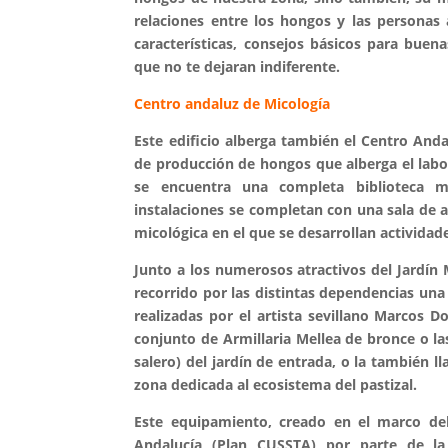
relaciones entre los hongos y las personas 
características, consejos básicos para buena
que no te dejaran indiferente.
Centro andaluz de Micología
Este edificio alberga también el Centro An
de producción de hongos que alberga el labo
se encuentra una completa biblioteca mic
instalaciones se completan con una sala de 
micológica en el que se desarrollan activida
Junto a los numerosos atractivos del Jardín
recorrido por las distintas dependencias una
realizadas por el artista sevillano Marcos D
conjunto de Armillaria Mellea de bronce o la
salero) del jardín de entrada, o la también l
zona dedicada al ecosistema del pastizal.
Este equipamiento, creado en el marco del
Andalucía (Plan CUSSTA) por parte de la