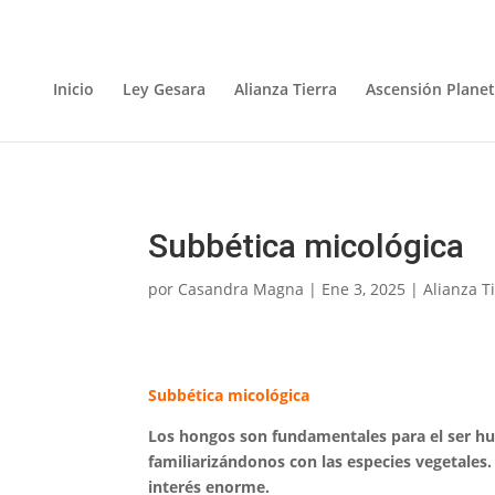
Inicio
Ley Gesara
Alianza Tierra
Ascensión Planet
Subbética micológica
por
Casandra Magna
|
Ene 3, 2025
|
Alianza T
Subbética micológica
Los hongos son fundamentales para el ser hu
familiarizándonos con las especies vegetales
interés enorme.