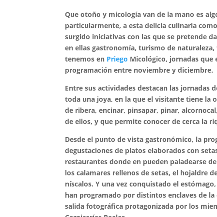
Que otoño y micología van de la mano es algo
particularmente, a esta delicia culinaria com
surgido iniciativas con las que se pretende d
en ellas gastronomía, turismo de naturaleza, 
tenemos en
Priego
Micológico, jornadas que 
programación entre noviembre y diciembre.
Entre sus actividades destacan las jornadas de
toda una joya, en la que el visitante tiene 
de ribera, encinar, pinsapar, pinar, alcornoca
de ellos, y que permite conocer de cerca la r
Desde el punto de vista gastronómico, la pro
degustaciones de platos elaborados con setas,
restaurantes donde en pueden paladearse del
los calamares rellenos de setas, el hojaldre
níscalos. Y una vez conquistado el estómago,
han programado por distintos enclaves de la
salida fotográfica protagonizada por los mie