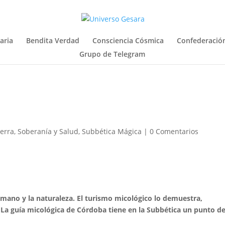
aria
Bendita Verdad
Consciencia Cósmica
Confederación
Grupo de Telegram
ierra
,
Soberanía y Salud
,
Subbética Mágica
|
0 Comentarios
mano y la naturaleza. El turismo micológico lo demuestra,
. La guía micológica de Córdoba tiene en la Subbética un punto d