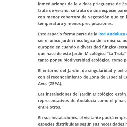
inmediaciones de la aldeas prieguense de Zag
trufa de verano, se trata de una especie pare
con menor cobertura de vegetación que en l
temperatura y menos precipitaciones.
Este espacio forma parte de la
Red Andaluza d
ser el único jardín micológico de la misma, p
europeo en cuando a diversidad fúngica (setas,
que hace de este Jardín Micológico ‘’La Trufa’
tanto por su biodiversidad ecológica, como po
El entorno del Jardín, de singularidad y bel
con el reconocimiento de Zona de Especial C
Aves (ZEPA).
Las instalaciones del Jardín Micológico est
representativos de Andalucía como el pinar, a
entre otros.
En sus instalaciones, el visitante podrá emp
especies distribuidas según sus necesidades 