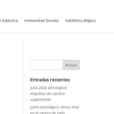
 Galáctica
Humanidad Dorada
Subbética Mágica
Entradas recientes
Julio 2026 astrológico:
impulsos de cambio
superlativos
e
Junio astrológico. Venus está
en el centro de todo