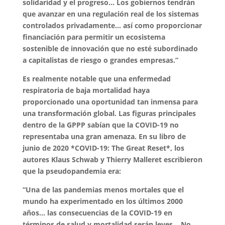
solidaridad y el progreso… Los gobiernos tendrán
que avanzar en una regulación real de los sistemas
controlados privadamente… así como proporcionar
financiación para permitir un ecosistema
sostenible de innovación que no esté subordinado
a capitalistas de riesgo o grandes empresas.”
Es realmente notable que una enfermedad
respiratoria de baja mortalidad haya
proporcionado una oportunidad tan inmensa para
una transformación global. Las figuras principales
dentro de la GPPP sabían que la COVID-19 no
representaba una gran amenaza. En su libro de
junio de 2020 *COVID-19: The Great Reset*, los
autores Klaus Schwab y Thierry Malleret escribieron
que la pseudopandemia era:
“Una de las pandemias menos mortales que el
mundo ha experimentado en los últimos 2000
años… las consecuencias de la COVID-19 en
términos de salud y mortalidad serán leves… No