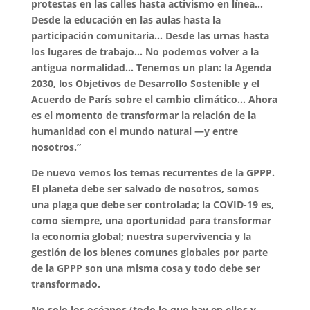
protestas en las calles hasta activismo en línea…
Desde la educación en las aulas hasta la
participación comunitaria… Desde las urnas hasta
los lugares de trabajo… No podemos volver a la
antigua normalidad… Tenemos un plan: la Agenda
2030, los Objetivos de Desarrollo Sostenible y el
Acuerdo de París sobre el cambio climático… Ahora
es el momento de transformar la relación de la
humanidad con el mundo natural —y entre
nosotros.”
De nuevo vemos los temas recurrentes de la GPPP.
El planeta debe ser salvado de nosotros, somos
una plaga que debe ser controlada; la COVID-19 es,
como siempre, una oportunidad para transformar
la economía global; nuestra supervivencia y la
gestión de los bienes comunes globales por parte
de la GPPP son una misma cosa y todo debe ser
transformado.
No solo los océanos (todo lo que hay en ellos y