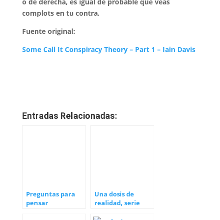
o de derecha, es igual de probable que veas
complots en tu contra.
Fuente original:
Some Call It Conspiracy Theory – Part 1 – Iain Davis
Entradas Relacionadas:
Preguntas para
Una dosis de
pensar
realidad, serie
documental de