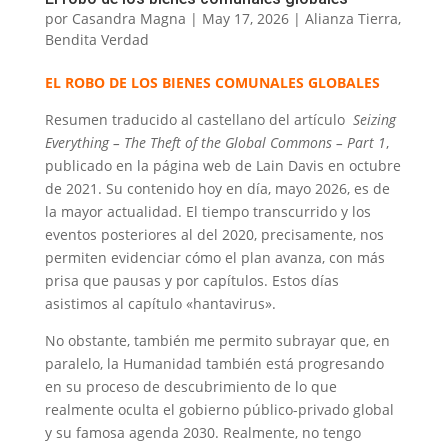
por
Casandra Magna
|
May 17, 2026
|
Alianza Tierra
,
Bendita Verdad
EL ROBO DE LOS BIENES COMUNALES GLOBALES
Resumen traducido al castellano del artículo
Seizing
Everything – The Theft of the Global Commons – Part 1
,
publicado en la página web de Lain Davis en octubre
de 2021. Su contenido hoy en día, mayo 2026, es de
la mayor actualidad. El tiempo transcurrido y los
eventos posteriores al del 2020, precisamente, nos
permiten evidenciar cómo el plan avanza, con más
prisa que pausas y por capítulos. Estos días
asistimos al capítulo «hantavirus».
No obstante, también me permito subrayar que, en
paralelo, la Humanidad también está progresando
en su proceso de descubrimiento de lo que
realmente oculta el gobierno público-privado global
y su famosa agenda 2030. Realmente, no tengo