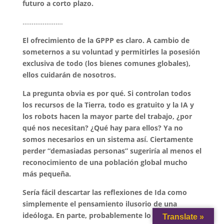
futuro a corto plazo.
………………….
El ofrecimiento de la GPPP es claro. A cambio de
someternos a su voluntad y permitirles la posesión
exclusiva de todo (los bienes comunes globales),
ellos cuidarán de nosotros.
La pregunta obvia es por qué. Si controlan todos
los recursos de la Tierra, todo es gratuito y la IA y
los robots hacen la mayor parte del trabajo, ¿por
qué nos necesitan? ¿Qué hay para ellos? Ya no
somos necesarios en un sistema así. Ciertamente
perder “demasiadas personas” sugeriría al menos el
reconocimiento de una población global mucho
más pequeña.
Sería fácil descartar las reflexiones de Ida como
simplemente el pensamiento ilusorio de una
ideóloga. En parte, probablemente lo sea. Sin
Translate »