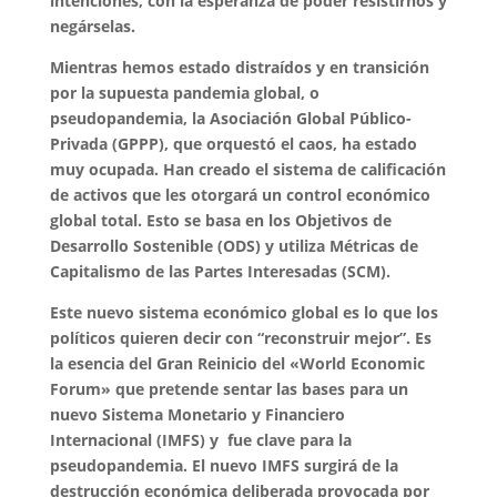
intenciones, con la esperanza de poder resistirnos y
negárselas.
Mientras hemos estado distraídos y en transición
por la supuesta pandemia global, o
pseudopandemia, la Asociación Global Público-
Privada (GPPP), que orquestó el caos, ha estado
muy ocupada. Han creado el sistema de calificación
de activos que les otorgará un control económico
global total. Esto se basa en los Objetivos de
Desarrollo Sostenible (ODS) y utiliza Métricas de
Capitalismo de las Partes Interesadas (SCM).
Este nuevo sistema económico global es lo que los
políticos quieren decir con “reconstruir mejor”. Es
la esencia del Gran Reinicio del «World Economic
Forum» que pretende sentar las bases para un
nuevo Sistema Monetario y Financiero
Internacional (IMFS) y fue clave para la
pseudopandemia. El nuevo IMFS surgirá de la
destrucción económica deliberada provocada por