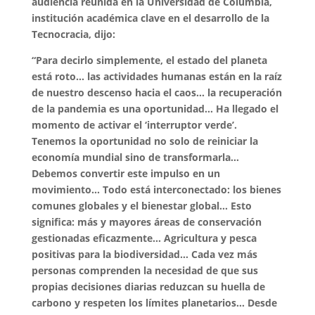
audiencia reunida en la Universidad de Columbia,
institución académica clave en el desarrollo de la
Tecnocracia, dijo:
“Para decirlo simplemente, el estado del planeta
está roto… las actividades humanas están en la raíz
de nuestro descenso hacia el caos… la recuperación
de la pandemia es una oportunidad… Ha llegado el
momento de activar el ‘interruptor verde’.
Tenemos la oportunidad no solo de reiniciar la
economía mundial sino de transformarla…
Debemos convertir este impulso en un
movimiento… Todo está interconectado: los bienes
comunes globales y el bienestar global… Esto
significa: más y mayores áreas de conservación
gestionadas eficazmente… Agricultura y pesca
positivas para la biodiversidad… Cada vez más
personas comprenden la necesidad de que sus
propias decisiones diarias reduzcan su huella de
carbono y respeten los límites planetarios… Desde