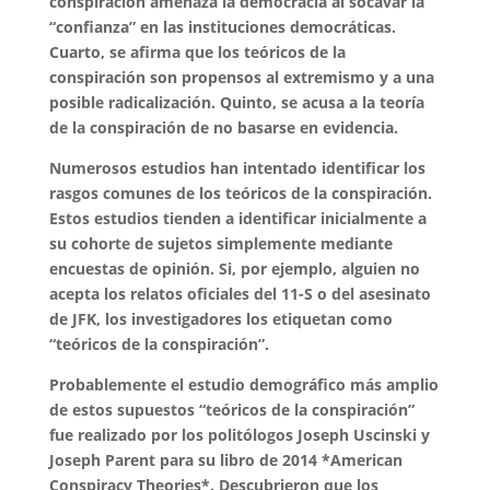
conspiración amenaza la democracia al socavar la
“confianza” en las instituciones democráticas.
Cuarto, se afirma que los teóricos de la
conspiración son propensos al extremismo y a una
posible radicalización. Quinto, se acusa a la teoría
de la conspiración de no basarse en evidencia.
Numerosos estudios han intentado identificar los
rasgos comunes de los teóricos de la conspiración.
Estos estudios tienden a identificar inicialmente a
su cohorte de sujetos simplemente mediante
encuestas de opinión. Si, por ejemplo, alguien no
acepta los relatos oficiales del 11-S o del asesinato
de JFK, los investigadores los etiquetan como
“teóricos de la conspiración”.
Probablemente el estudio demográfico más amplio
de estos supuestos “teóricos de la conspiración”
fue realizado por los politólogos Joseph Uscinski y
Joseph Parent para su libro de 2014 *American
Conspiracy Theories*. Descubrieron que los