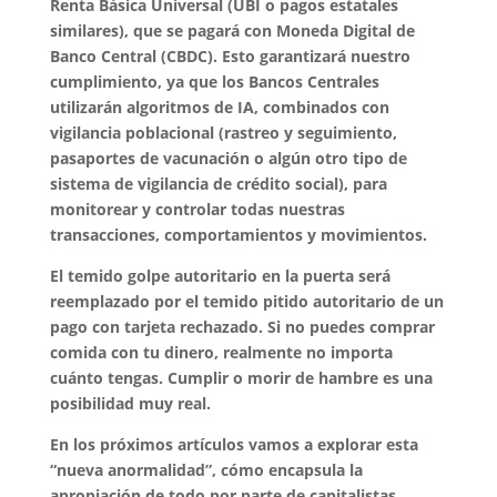
Renta Básica Universal (UBI o pagos estatales
similares), que se pagará con Moneda Digital de
Banco Central (CBDC). Esto garantizará nuestro
cumplimiento, ya que los Bancos Centrales
utilizarán algoritmos de IA, combinados con
vigilancia poblacional (rastreo y seguimiento,
pasaportes de vacunación o algún otro tipo de
sistema de vigilancia de crédito social), para
monitorear y controlar todas nuestras
transacciones, comportamientos y movimientos.
El temido golpe autoritario en la puerta será
reemplazado por el temido pitido autoritario de un
pago con tarjeta rechazado. Si no puedes comprar
comida con tu dinero, realmente no importa
cuánto tengas. Cumplir o morir de hambre es una
posibilidad muy real.
En los próximos artículos vamos a explorar esta
“nueva anormalidad”, cómo encapsula la
apropiación de todo por parte de capitalistas