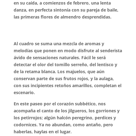
en su caída, a comienzos de febrero, una lenta
danza, en perfecta sintonía con su pareja de baile,
las primeras flores de almendro desprendidas.
Al cuadro se suma una mezcla de aromas y
melodías que ponen en modo disfrute al senderista
ávido de sensaciones naturales. Fácil le será
detectar el olor del tomillo serreño, del lentisco y
de la retama blanca. Los majuelos, que aún
conservan parte de sus frutos rojos, y la aulaga,
con sus incipientes retoños amarillos, completan el
escenario.
En este paseo por el corazón subbético, nos
acompaña el canto de los jilgueros, los gorriones y
los petirrojos; algún halcón peregrino, perdices y
codornices. Ya no abundan, como antaño, pero
haberlas, haylas en el lugar.