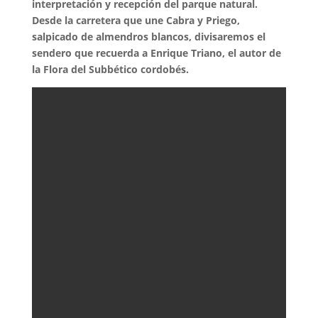
interpretación y recepción del parque natural.
Desde la carretera que une Cabra y Priego,
salpicado de almendros blancos, divisaremos el
sendero que recuerda a Enrique Triano, el autor de
la Flora del Subbético cordobés.