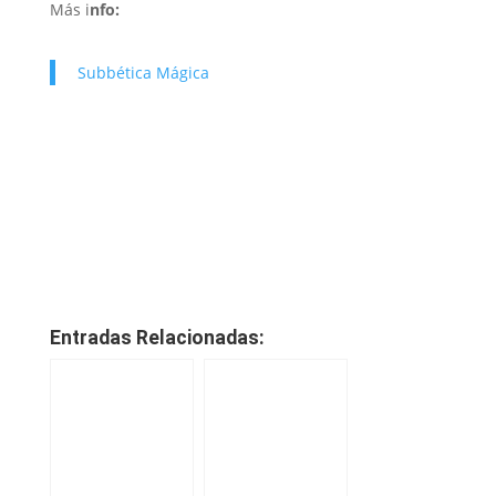
Más i
nfo:
Subbética Mágica
Entradas Relacionadas: