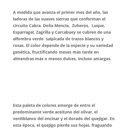
A medida que avanza el primer mes del año, las
laderas de las suaves sierras que conforman el
circuito Cabra, Doña Mencía, Zuheros, Luque,
Esparragal, Zagrilla y Carcabuey se cubren de una
alfombra verde salpicada de trazos blancos y
rosas. El color depende de la especie y su variedad
genética, fructificando meses más tarde en
almendras más o menos dulces, incluso amargas.
Esta paleta de colores emerge de entre el
predominante verde aceituno del olivar, el
verdiblanco del encinar y el dorado del quejigar. En
esta época, el quejigo pierde sus hojas, fraguando