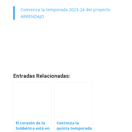
Comienza la temporada 2023-24 del proyecto
ARRENDAJO
Entradas Relacionadas:
El corazón de la
Continúa la
Subbética está en
quinta temporada