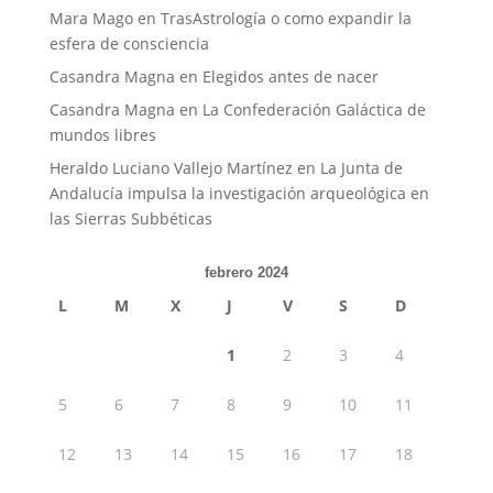
Mara Mago
en
TrasAstrología o como expandir la
esfera de consciencia
Casandra Magna
en
Elegidos antes de nacer
Casandra Magna
en
La Confederación Galáctica de
mundos libres
Heraldo Luciano Vallejo Martínez
en
La Junta de
Andalucía impulsa la investigación arqueológica en
las Sierras Subbéticas
febrero 2024
L
M
X
J
V
S
D
1
2
3
4
5
6
7
8
9
10
11
12
13
14
15
16
17
18