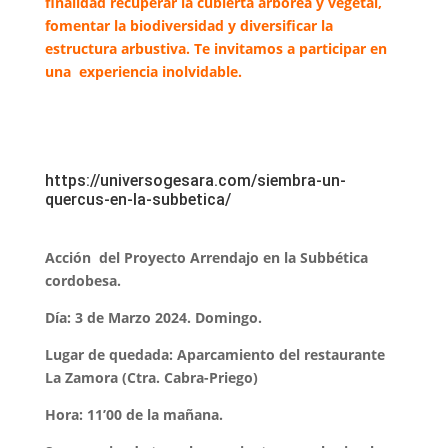
finalidad recuperar la cubierta arbórea y vegetal,
fomentar la biodiversidad y diversificar la
estructura arbustiva. Te invitamos a participar en
una experiencia inolvidable.
https://universogesara.com/siembra-un-
quercus-en-la-subbetica/
Acción del Proyecto Arrendajo en la Subbética
cordobesa.
Día: 3 de Marzo 2024. Domingo.
Lugar de quedada: Aparcamiento del restaurante
La Zamora (Ctra. Cabra-Priego)
Hora: 11’00 de la mañana.