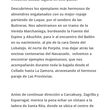
Descubrimos los ejemplares más hermosos de
almendros engalanados con su mejor ropaje
partiendo de Luque, por el sendero de las
Buitreras. Nos adentramos en un tramo de la
Vereda Marchaniega, bordeando la Fuente del
Espino y Abuchite, para ir al encuentro del Bailón
en su nacimiento, al pie de la cara Oeste del
Lobatejo. Al norte de Perpite, tras dejar atrás las
e
ncinas centenarias del Navazuelo,
volvemos a
encontrar ejemplos majestuosos, que nos
acompañarán durante toda la bajada desde el
Collado hasta La Zamora, atravesando el hermoso
paraje de Las Provincias.
Antes de continuar dirección a Carcabuey, Zagrilla y
Esparragal, merece la pena echar un vistazo a la
ladera de Santa Rita, donde se ubica el centro de