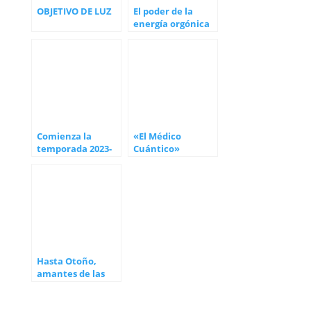
OBJETIVO DE LUZ
El poder de la
energía orgónica
Comienza la
«El Médico
temporada 2023-
Cuántico»
24 del proyecto
ARRENDAJO
Hasta Otoño,
amantes de las
Buenas Hierbas