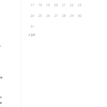
17
18
19
20
21
22
23
24
25
26
27
28
29
30
31
« Jul
.
de
or
de