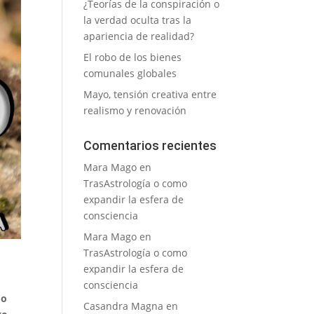
¿Teorías de la conspiración o
la verdad oculta tras la
apariencia de realidad?
El robo de los bienes
comunales globales
Mayo, tensión creativa entre
realismo y renovación
Comentarios recientes
Mara Mago
en
TrasAstrología o como
expandir la esfera de
consciencia
Mara Mago
en
TrasAstrología o como
expandir la esfera de
consciencia
 o
Casandra Magna
en