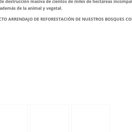
de destrucción masiva de cientos de miles de hectáreas incompat
 además de la animal y vegetal.
CTO ARRENDAJO DE REFORESTACIÓN DE NUESTROS BOSQUES C