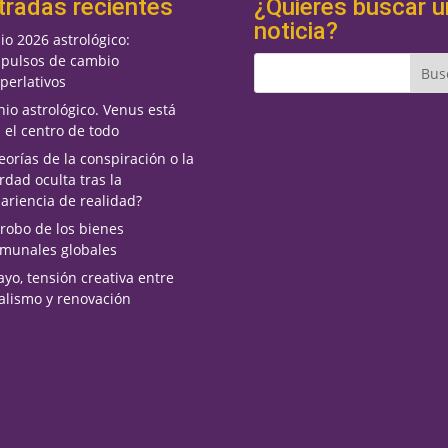
tradas recientes
¿Quieres buscar u
noticia?
lio 2026 astrológico:
pulsos de cambio
perlativos
nio astrológico. Venus está
 el centro de todo
eorías de la conspiración o la
rdad oculta tras la
ariencia de realidad?
 robo de los bienes
munales globales
yo, tensión creativa entre
alismo y renovación