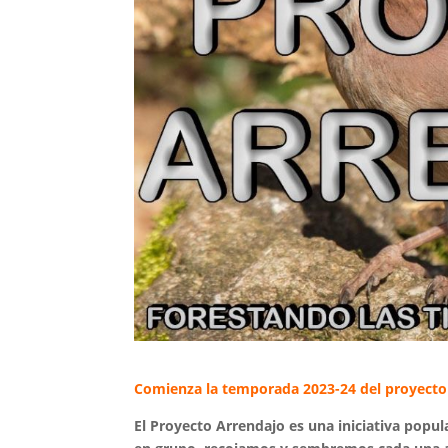
Comienza la temporada 2023-24 del proyec
El Proyecto Arrendajo es una iniciativa popu