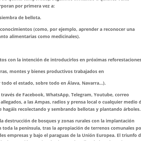
rporan por primera vez a:
 siembra de bellota.
s conocimientos (como, por ejemplo, aprender a reconocer una
tanto alimentarias como medicinales).
tos con la intención de introducirlos en próximas reforestaciones
rras, montes y bienes productivos trabajados en
 todo el estado, sobre todo en Álava, Navarra…).
a través de Facebook, WhatsApp, Telegram, Youtube, correo
s allegados, a las Ampas, radios y prensa local o cualquier medio 
ue hagáis recolectando y sembrando bellotas y plantando árboles.
la destrucción de bosques y zonas rurales con la
implantación
 toda la península, tras la apropiación de terrenos comunales p
ndes empresas y bajo el paraguas de la Unión Europea. El triunfo 