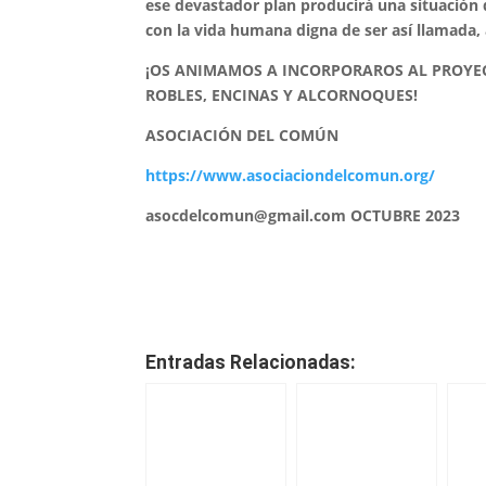
ese devastador plan producirá una situación 
con la vida humana digna de ser así llamada,
¡OS ANIMAMOS A INCORPORAROS AL PROYE
ROBLES, ENCINAS Y ALCORNOQUES!
ASOCIACIÓN DEL COMÚN
https://www.asociaciondelcomun.org/
asocdelcomun@gmail.com OCTUBRE 2023
Entradas Relacionadas: