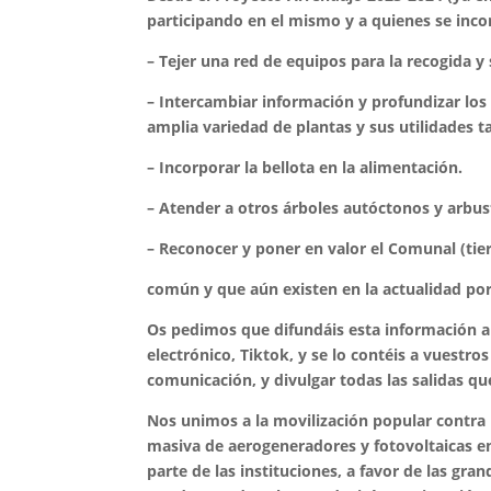
participando en el mismo y a quienes se inco
– Tejer una red de equipos para la recogida y
– Intercambiar información y profundizar lo
amplia variedad de plantas y sus utilidades 
– Incorporar la bellota en la alimentación.
– Atender a otros árboles autóctonos y arbus
– Reconocer y poner en valor el Comunal (tie
común y que aún existen en la actualidad por
Os pedimos que difundáis esta información 
electrónico, Tiktok, y se lo contéis a vuestro
comunicación, y divulgar todas las salidas q
Nos unimos a la movilización popular contra 
masiva de aerogeneradores y fotovoltaicas en
parte de las instituciones, a favor de las gra