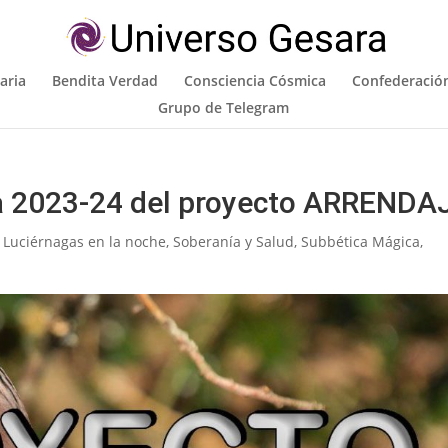
aria
Bendita Verdad
Consciencia Cósmica
Confederación
Grupo de Telegram
a 2023-24 del proyecto ARRENDA
,
Luciérnagas en la noche
,
Soberanía y Salud
,
Subbética Mágica
,