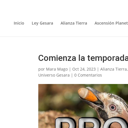
Inicio
Ley Gesara
Alianza Tierra
Ascensión Planet
Comienza la temporad
por
Mara Mago
|
Oct 24, 2023
|
Alianza Tierra
Universo Gesara
|
0 Comentarios