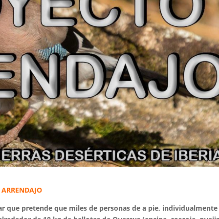
to ARRENDAJO
lar que pretende que miles de personas de a pie, individualmente