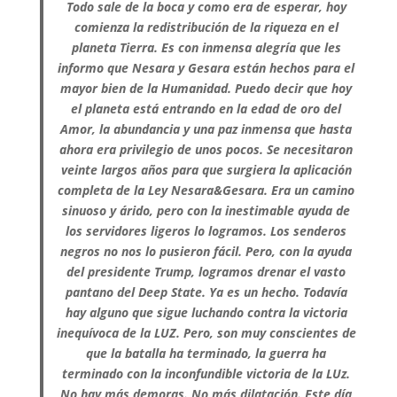
Todo sale de la boca y como era de esperar, hoy
comienza la redistribución de la riqueza en el
planeta Tierra. Es con inmensa alegría que les
informo que Nesara y Gesara están hechos para el
mayor bien de la Humanidad. Puedo decir que hoy
el planeta está entrando en la edad de oro del
Amor, la abundancia y una paz inmensa que hasta
ahora era privilegio de unos pocos. Se necesitaron
veinte largos años para que surgiera la aplicación
completa de la Ley Nesara&Gesara. Era un camino
sinuoso y árido, pero con la inestimable ayuda de
los servidores ligeros lo logramos. Los senderos
negros no nos lo pusieron fácil. Pero, con la ayuda
del presidente Trump, logramos drenar el vasto
pantano del Deep State. Ya es un hecho. Todavía
hay alguno que sigue luchando contra la victoria
inequívoca de la LUZ. Pero, son muy conscientes de
que la batalla ha terminado, la guerra ha
terminado con la inconfundible victoria de la LUz.
No hay más demoras. No más dilatación. Este día