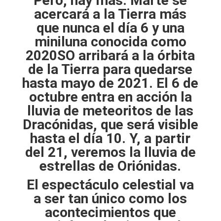
Pero, hay más: Marte se
acercará a la Tierra más
que nunca el día 6 y una
miniluna conocida como
2020SO arribará a la órbita
de la Tierra para quedarse
hasta mayo de 2021. El 6 de
octubre entra en acción la
lluvia de meteoritos de las
Dracónidas, que será visible
hasta el día 10. Y, a partir
del 21, veremos la lluvia de
estrellas de Oriónidas.
El espectáculo celestial va
a ser tan único como los
acontecimientos que