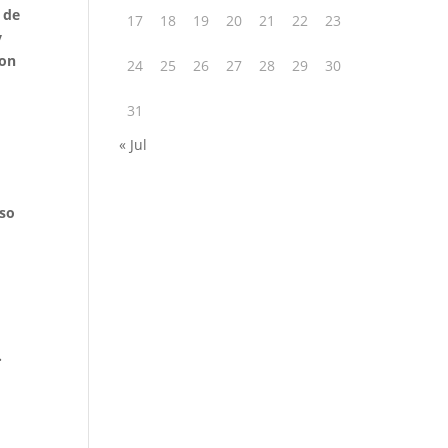
 de
17
18
19
20
21
22
23
y
son
24
25
26
27
28
29
30
31
« Jul
Eso
.