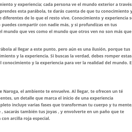
imiento y experiencia; cada persona ve el mundo exterior a través
mprendes esta parábola, te darás cuenta de que tu conocimiento 
 diferentes de lo que el resto vive. Conocimiento y experiencia 
 puedes compartir con nadie más, y si profundizas en tus
 el mundo que ves como el mundo que otros ven no son más que
ola al llegar a este punto, pero aún es una ilusión, porque tus
iento y la experiencia. Si buscas la verdad, debes romper estas
el conocimiento y la experiencia para ver la realidad del mundo. 
Naroga, el ambiente te envuelve. Al llegar, te ofrecen un té
entes, un detalle que marca el inicio de una experiencia
leto incluye varias fases que transforman tu cuerpo y tu mente
, sacarás también tus joyas , y envolverte en un paño que te
con arcilla roja especial.