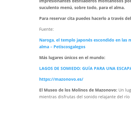
impresionantes desfiladeros montañosos por l
suculento menú, sobre todo, para el alma.
Para reservar cita puedes hacerlo a través de
Fuente:
Naroga, el templo japonés escondido en las m
alma – Petiscosgalegos
Más lugares únicos en el mundo:
LAGOS DE SOMIEDO: GUÍA PARA UNA ESCAPA
https://mazonovo.es/
El Museo de los Molinos de Mazonovo:
Un lug
mientras disfrutas del sonido relajante del río