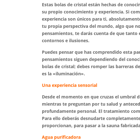
Estas bolas de cristal están hechas de conoc
su propio conocimiento y experiencia. Si co
experiencia son únicos para ti, absolutamente
tu propia perspectiva del mundo, algo que no
pensamientos, te darás cuenta de que tanto
contornos e ilusiones.
Puedes pensar que has comprendido esta paráb
pensamientos siguen dependiendo del conocim
bolas de cristal; debes romper las barreras d
es la «iluminación».
Una experiencia sensorial
Desde el momento en que cruzas el umbral de 
mientras te preguntan por tu salud y anteced
profundamente personal. El tratamiento comp
Para ello deberás desnudarte completamente 
proporcionan, para pasar a la sauna fabricada 
Agua purificadora