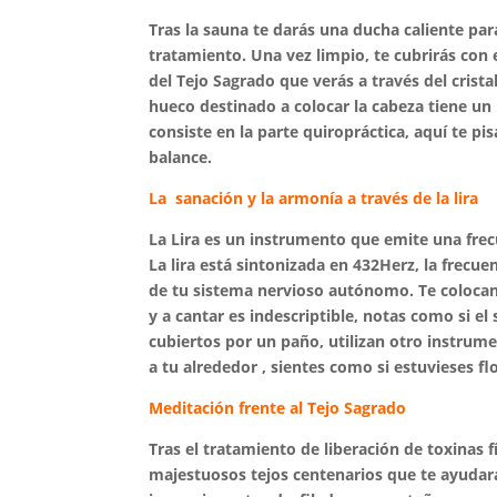
Tras la sauna te darás una ducha caliente par
tratamiento. Una vez limpio, te cubrirás con 
del Tejo Sagrado que verás a través del crist
hueco destinado a colocar la cabeza tiene un 
consiste en la parte quiropráctica, aquí te pis
balance.
La sanación y la armonía a través de la lira
La Lira es un instrumento que emite una frec
La lira está sintonizada en 432Herz, la frecue
de tu sistema nervioso autónomo. Te colocan 
y a cantar es indescriptible, notas como si el
cubiertos por un paño, utilizan otro instru
a tu alrededor , sientes como si estuvieses f
Meditación frente al Tejo Sagrado
Tras el tratamiento de liberación de toxinas 
majestuosos tejos centenarios que te ayudará