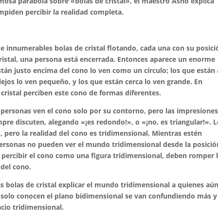
osa parábola sobre «bolas de cristal», el maestro Asho explica
mpiden percibir la realidad completa.
de innumerables bolas de cristal flotando, cada una con su posici
 cristal, una persona está encerrada. Entonces aparece un enorme
stán justo encima del cono lo ven como un círculo; los que están
lejos lo ven pequeño, y los que están cerca lo ven grande. En
cristal perciben este cono de formas diferentes.
 personas ven el cono solo por su contorno, pero las impresione
pre discuten, alegando «¡es redondo!», o «¡no, es triangular!». 
, pero la realidad del cono es tridimensional. Mientras estén
s personas no pueden ver el mundo tridimensional desde la posició
ra percibir el cono como una figura tridimensional, deben romper 
 del cono.
s bolas de cristal explicar el mundo tridimensional a quienes aú
e solo conocen el plano bidimensional se van confundiendo más y
acio tridimensional.