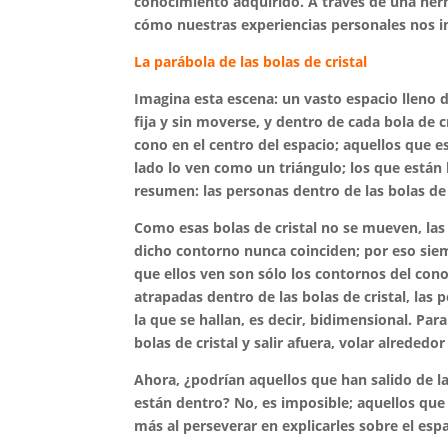
conocimiento adquirido. A través de una herm
cómo nuestras experiencias personales nos i
La parábola de las bolas de cristal
Imagina esta escena: un vasto espacio lleno 
fija y sin moverse, y dentro de cada bola de
cono en el centro del espacio; aquellos que e
lado lo ven como un triángulo; los que están 
resumen: las personas dentro de las bolas de 
Como esas bolas de cristal no se mueven, las
dicho contorno nunca coinciden; por eso siem
que ellos ven son sólo los contornos del cono
atrapadas dentro de las bolas de cristal, la
la que se hallan, es decir, bidimensional. Pa
bolas de cristal y salir afuera, volar alrededor
Ahora, ¿podrían aquellos que han salido de la
están dentro? No, es imposible; aquellos qu
más al perseverar en explicarles sobre el esp