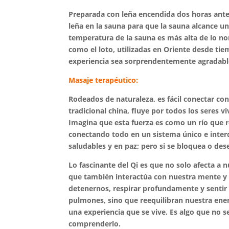
Preparada con leña encendida dos horas antes
leña en la sauna para que la sauna alcance un
temperatura de la sauna es más alta de lo no
como el loto, utilizadas en Oriente desde tie
experiencia sea sorprendentemente agradable
Masaje terapéutico:
Rodeados de naturaleza, es fácil conectar con
tradicional china, fluye por todos los seres v
Imagina que esta fuerza es como un río que r
conectando todo en un sistema único e inter
saludables y en paz; pero si se bloquea o des
Lo fascinante del Qi es que no solo afecta a 
que también interactúa con nuestra mente y e
detenernos, respirar profundamente y sentir
pulmones, sino que reequilibran nuestra energí
una experiencia que se vive. Es algo que no se
comprenderlo.