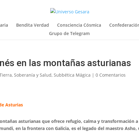
aria
Bendita Verdad
Consciencia Cósmica
Confederación
Grupo de Telegram
nés en las montañas asturianas
Tierra
,
Soberanía y Salud
,
Subbética Mágica
|
0 Comentarios
de Asturias
ontañas asturianas que ofrece refugio, calma y transformación a
mundi, en la frontera con Galicia, es el legado del maestro Asho,