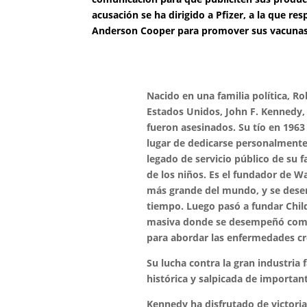
acusación se ha dirigido a Pfizer, a la que r
Anderson Cooper para promover sus vacunas,
Nacido en una familia política, Ro
Estados Unidos, John F. Kennedy, 
fueron asesinados. Su tío en 1963
lugar de dedicarse personalmente a
legado de servicio público de su 
de los niños. Es el fundador de W
más grande del mundo, y se des
tiempo. Luego pasó a fundar Chil
masiva donde se desempeñó como 
para abordar las enfermedades crón
Su lucha contra la gran industria
histórica y salpicada de important
Kennedy ha disfrutado de victoria