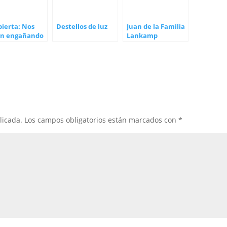
ierta: Nos
Destellos de luz
Juan de la Familia
án engañando
Lankamp
licada.
Los campos obligatorios están marcados con
*