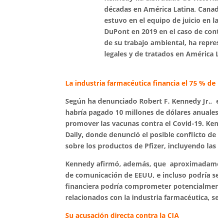
décadas en América Latina, Canad
estuvo en el equipo de juicio en l
DuPont en 2019 en el caso de con
de su trabajo ambiental, ha repr
legales y de tratados en América 
La industria farmacéutica financia el 75 % de
Según ha denunciado Robert F. Kennedy Jr., e
habría pagado 10 millones de dólares
anuales
promover las vacunas contra el Covid-19. Ken
Daily, donde denunció el posible conflicto de
sobre los productos de Pfizer, incluyendo las
Kennedy afirmó, además, que aproximadament
de comunicación de EEUU, e incluso podría s
financiera podría comprometer potencialment
relacionados con la industria farmacéutica, s
Su acusación directa contra la CIA