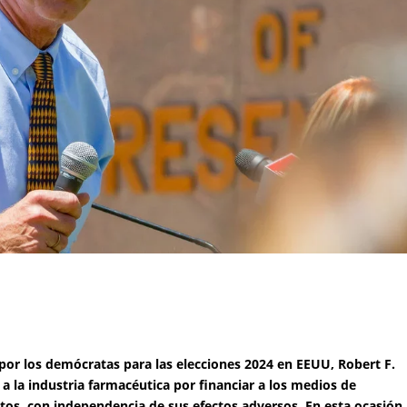
 por los demócratas para las elecciones 2024 en EEUU, Robert F.
a la industria farmacéutica por financiar a los medios de
os, con independencia de sus efectos adversos. En esta ocasión,