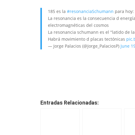
185 es la
#resonanciaSchumann
para hoy: 
La resonancia es la consecuencia d energía
electromagnéticas del cosmos
La resonancia schumann es el "latido de la 
Habrá movimiento d placas tectónicas
pic.
— Jorge Palacios (@Jorge_PalaciosP)
June 1
Entradas Relacionadas: