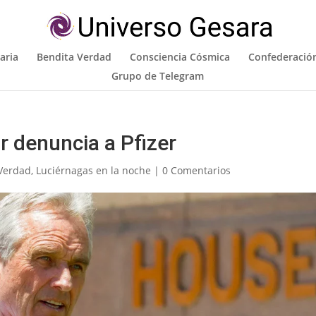
aria
Bendita Verdad
Consciencia Cósmica
Confederación
Grupo de Telegram
r denuncia a Pfizer
Verdad
,
Luciérnagas en la noche
|
0 Comentarios