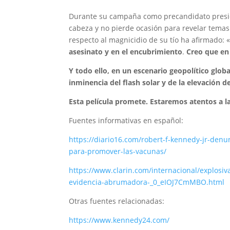
Durante su campaña como precandidato presiden
cabeza y no pierde ocasión para revelar temas
respecto al magnicidio de su tío ha afirmado: 
asesinato y en el encubrimiento
.
Creo que en 
Y todo ello, en un escenario geopolítico globa
inminencia del flash solar y de la elevación
Esta película promete. Estaremos atentos a l
Fuentes informativas en español:
https://diario16.com/robert-f-kennedy-jr-den
para-promover-las-vacunas/
https://www.clarin.com/internacional/explosiv
evidencia-abrumadora-_0_eIOJ7CmMBO.html
Otras fuentes relacionadas:
https://www.kennedy24.com/