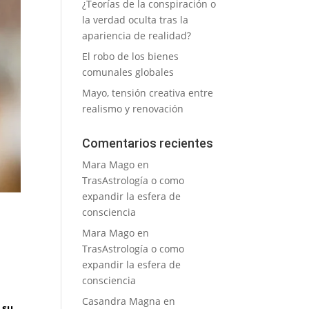
¿Teorías de la conspiración o
la verdad oculta tras la
apariencia de realidad?
El robo de los bienes
comunales globales
Mayo, tensión creativa entre
realismo y renovación
Comentarios recientes
Mara Mago
en
TrasAstrología o como
expandir la esfera de
consciencia
Mara Mago
en
TrasAstrología o como
expandir la esfera de
consciencia
Casandra Magna
en
 su