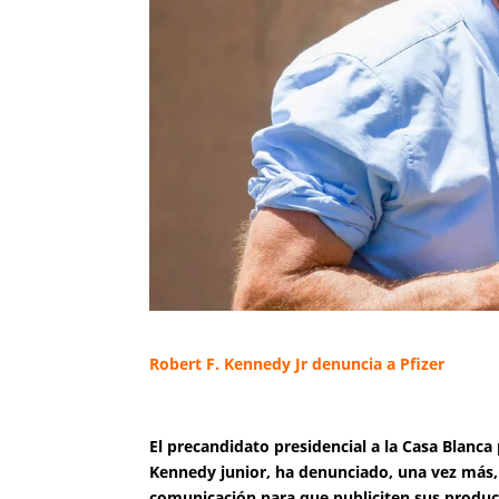
Robert F. Kennedy Jr denuncia a Pfizer
El precandidato presidencial a la Casa Blanca
Kennedy junior, ha denunciado, una vez más, 
comunicación para que publiciten sus product