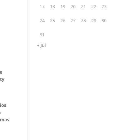
17
18
19
20
21
22
23
24
25
26
27
28
29
30
31
« Jul
de
rty
ios
a
temas