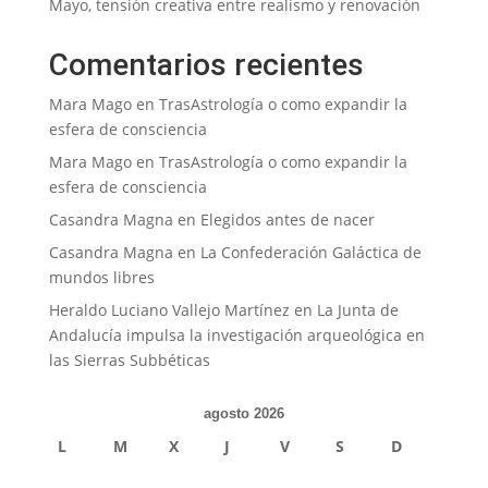
Mayo, tensión creativa entre realismo y renovación
Comentarios recientes
Mara Mago
en
TrasAstrología o como expandir la
esfera de consciencia
Mara Mago
en
TrasAstrología o como expandir la
esfera de consciencia
Casandra Magna
en
Elegidos antes de nacer
Casandra Magna
en
La Confederación Galáctica de
mundos libres
Heraldo Luciano Vallejo Martínez
en
La Junta de
Andalucía impulsa la investigación arqueológica en
las Sierras Subbéticas
agosto 2026
L
M
X
J
V
S
D