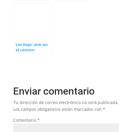
Corruption
Conciencia
Galáctica
Los Hopi: vivir en
el camino
correcto
Enviar comentario
Tu dirección de correo electrónico no será publicada.
Los campos obligatorios están marcados con
*
Comentario
*