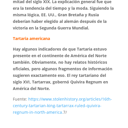
mitad del siglo XIX. La explicación general fue que
era la tendencia del tiempo y la moda. Siguiendo la
misma lógica, EE. UU., Gran Bretaña y Rusia
deberían haber elegido al alemán después de la
victoria en la Segunda Guerra Mundial.
Tartaria americana
Hay algunos indicadores de que Tartaria estuvo
presente en el continente de América del Norte
también. Obviamente, no hay relatos históricos
oficiales, pero algunos fragmentos de información
sugieren exactamente eso. El rey tartariano del
siglo XVI, Tartarrax, gobernó Quivira Regnum en
América del Norte.
Fuente:
https://www.stolenhistory.org/articles/16th-
century-tartarian-king-tartarrax-ruled-quivira-
regnum-in-north-america.
7/