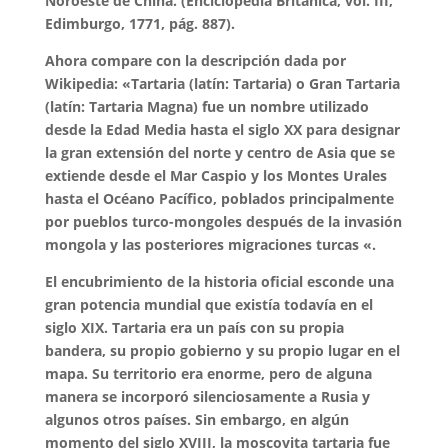
Noroeste de China. (Enciclopedia Británica, vol. III,
Edimburgo, 1771, pág. 887).
Ahora compare con la descripción dada por
Wikipedia: «Tartaria (latín: Tartaria) o Gran Tartaria
(latín: Tartaria Magna) fue un nombre utilizado
desde la Edad Media hasta el siglo XX para designar
la gran extensión del norte y centro de Asia que se
extiende desde el Mar Caspio y los Montes Urales
hasta el Océano Pacífico, poblados principalmente
por pueblos turco-mongoles después de la invasión
mongola y las posteriores migraciones turcas «.
El encubrimiento de la historia oficial esconde una
gran potencia mundial que existía todavía en el
siglo XIX. Tartaria era un país con su propia
bandera, su propio gobierno y su propio lugar en el
mapa. Su territorio era enorme, pero de alguna
manera se incorporó silenciosamente a Rusia y
algunos otros países. Sin embargo, en algún
momento del siglo XVIII, la moscovita tartaria fue