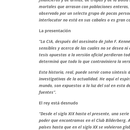
mortales que arrasan con poblaciones enteras,
observado por un selecto grupo de pocas person
interlocutor no está en sus cabales o es gran c
La presentación
“La CIA, después del asesinato de John F. Kenn
sensibles y acerca de las cuales no se desea ni d
tesis opuestas a la versión oficial perdieran to
determinó que todo lo que contraviniera la versi
Esta historia, real, puede servir como síntesis 
investigativas de la actualidad. He aquí el espí
mundo, son expuestos a la luz del sol en esta 
fuentes”.
El rey está desnudo
“Desde el siglo XIX hasta el presente, una seri
poder que encontramos en el Club Bilderberg. Al
países hasta que en el siglo XX se volvieron glo