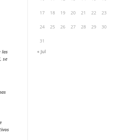
17
18
19
20
21
22
23
24
25
26
27
28
29
30
31
« Jul
e las
, se
nas
e
tivos