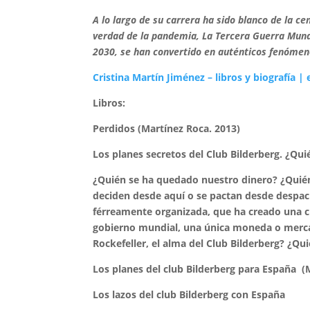
A lo largo de su carrera ha sido blanco de la cen
verdad de la pandemia, La Tercera Guerra Mundi
2030, se han convertido en auténticos fenómeno
Cristina Martín Jiménez – libros y biografía |
Libros:
Perdidos (Martínez Roca. 2013)
Los planes secretos del Club Bilderberg. ¿Qui
¿Quién se ha quedado nuestro dinero? ¿Quién d
deciden desde aquí o se pactan desde despac
férreamente organizada, que ha creado una cris
gobierno mundial, una única moneda o mercado
Rockefeller, el alma del Club Bilderberg? ¿
Los planes del club Bilderberg para España (
Los lazos del club Bilderberg con España