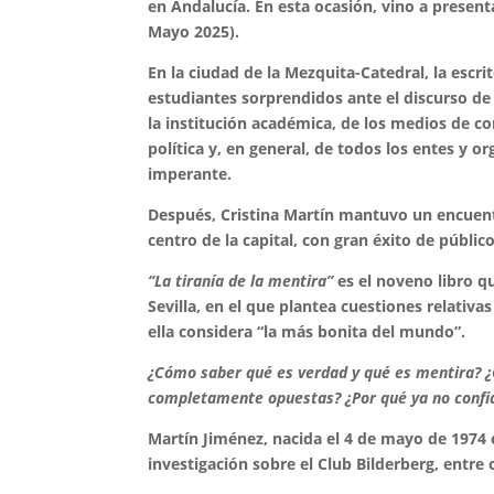
en Andalucía. En esta ocasión, vino a presenta
Mayo 2025).
En la ciudad de la Mezquita-Catedral, la escr
estudiantes sorprendidos ante el discurso de
la institución académica, de los medios de com
política y, en general, de todos los entes y 
imperante.
Después, Cristina Martín mantuvo un encuentro
centro de la capital, con gran éxito de públic
“La tiranía de la mentira”
es el noveno libro q
Sevilla, en el que plantea cuestiones relativa
ella considera “la más bonita del mundo”.
¿Cómo saber qué es verdad y qué es mentira? ¿
completamente opuestas? ¿Por qué ya no confia
Martín Jiménez, nacida el 4 de mayo de 1974 en
investigación sobre el Club Bilderberg, entre