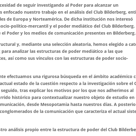
necesidad de seguir investigando al Poder para alcanzar un
enfocado nuestro trabajo en el análisis del Club Bilderberg, ent
les de Europa y Norteamérica. De dicha institución nos interesó
socio-político-mercantil y el poder mediático del Club Bilderberg.
re el Poder y los medios de comunicación presentes en Bilderberg.
ructural y, mediante una selección aleatoria, hemos elegido a cat
para analizar las estructuras de poder mediático a las que
s, así como sus vínculos con las estructuras de poder socio-
ente efectuamos una rigurosa búsqueda en el ámbito académico 
 actual estado de la cuestión respecto a la investigación sobre el 
seguido, tras explicar los motivos por los que nos adherimos al
rido histórico para contextualizar nuestro objeto de estudio en 
Comunicación, desde Mesopotamia hasta nuestros días. A posterior
 conglomerados de la comunicación que caracteriza el actual sis
ro análisis propio entre la estructura de poder del Club Bilderbe