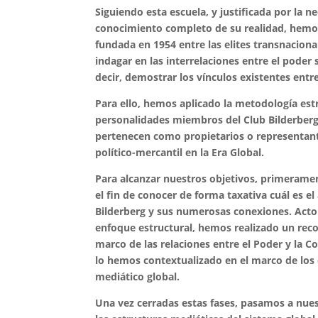
Siguiendo esta escuela, y justificada por la 
conocimiento completo de su realidad, hemos 
fundada en 1954 entre las elites transnaciona
indagar en las interrelaciones entre el poder 
decir, demostrar los vínculos existentes ent
Para ello, hemos aplicado la metodología est
personalidades miembros del Club Bilderberg 
pertenecen como propietarios o representante
político-mercantil en la Era Global.
Para alcanzar nuestros objetivos, primeram
el fin de conocer de forma taxativa cuál es el
Bilderberg y sus numerosas conexiones. Acto 
enfoque estructural, hemos realizado un recor
marco de las relaciones entre el Poder y la 
lo hemos contextualizado en el marco de los
mediático global.
Una vez cerradas estas fases, pasamos a nuest