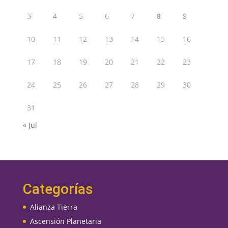
3
4
5
6
7
8
9
10
11
12
13
14
15
16
17
18
19
20
21
22
23
24
25
26
27
28
29
30
31
« Jul
Categorías
Alianza Tierra
Ascensión Planetaria