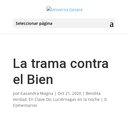
Seleccionar página
La trama contra
el Bien
por
Casandra Magna
|
Oct 21, 2020
|
Bendita
Verdad
,
En Clave Do
,
Luciérnagas en la noche
|
0
Comentarios