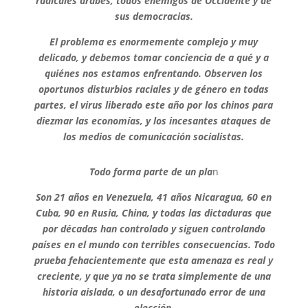
radicales árabes, todos enemigos de Occidente y de
sus democracias.
El problema es enormemente complejo y muy
delicado, y debemos tomar conciencia de a qué y a
quiénes nos estamos enfrentando. Observen los
oportunos disturbios raciales y de género en todas
partes, el virus liberado este año por los chinos para
diezmar las economías, y los incesantes ataques de
los medios de comunicación socialistas.
Todo forma parte de un pla
n
Son 21 años en Venezuela, 41 años Nicaragua, 60 en
Cuba, 90 en Rusia, China, y todas las dictaduras que
por décadas han controlado y siguen controlando
países en el mundo con terribles consecuencias. Todo
prueba fehacientemente que esta amenaza es real y
creciente, y que ya no se trata simplemente de una
historia aislada, o un desafortunado error de una
elección.