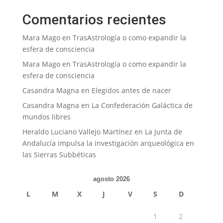
Comentarios recientes
Mara Mago
en
TrasAstrología o como expandir la
esfera de consciencia
Mara Mago
en
TrasAstrología o como expandir la
esfera de consciencia
Casandra Magna
en
Elegidos antes de nacer
Casandra Magna
en
La Confederación Galáctica de
mundos libres
Heraldo Luciano Vallejo Martínez
en
La Junta de
Andalucía impulsa la investigación arqueológica en
las Sierras Subbéticas
agosto 2026
L
M
X
J
V
S
D
1
2