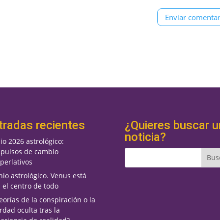
tradas recientes
¿Quieres buscar u
noticia?
lio 2026 astrológico:
pulsos de cambio
perlativos
nio astrológico. Venus está
 el centro de todo
eorías de la conspiración o la
rdad oculta tras la