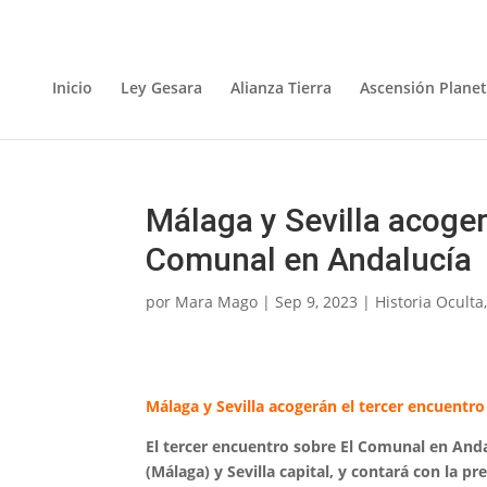
Inicio
Ley Gesara
Alianza Tierra
Ascensión Planet
Málaga y Sevilla acoger
Comunal en Andalucía
por
Mara Mago
|
Sep 9, 2023
|
Historia Oculta
Málaga y Sevilla acogerán el tercer encuentr
El tercer encuentro sobre El Comunal en Anda
(Málaga) y Sevilla capital, y contará con la p