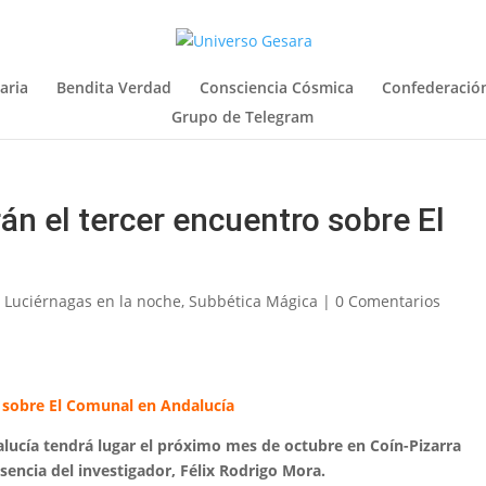
aria
Bendita Verdad
Consciencia Cósmica
Confederación
Grupo de Telegram
án el tercer encuentro sobre El
,
Luciérnagas en la noche
,
Subbética Mágica
|
0 Comentarios
o sobre El Comunal en Andalucía
lucía tendrá lugar el próximo mes de octubre en Coín-Pizarra
resencia del investigador, Félix Rodrigo Mora.