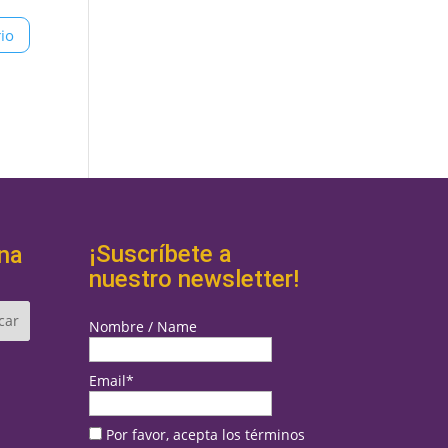
¡Suscríbete a
na
nuestro newsletter!
Nombre / Name
Email*
Por favor, acepta los términos