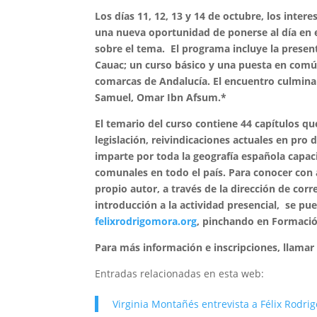
Los días 11, 12, 13 y 14 de octubre, los inte
una nueva oportunidad de ponerse al día en e
sobre el tema. El programa incluye la presen
Cauac; un curso básico y una puesta en común
comarcas de Andalucía. El encuentro culminar
Samuel, Omar Ibn Afsum.*
El temario del curso contiene 44 capítulos que
legislación, reivindicaciones actuales en pro
imparte por toda la geografía española capac
comunales en todo el país. Para conocer con 
propio autor, a través de la dirección de cor
introducción a la actividad presencial, se pu
felixrodrigomora.org
, pinchando en Formació
Para más información e inscripciones, llamar 
Entradas relacionadas en esta web:
Virginia Montañés entrevista a Félix Rodri