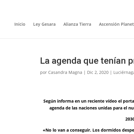
Inicio
Ley Gesara
Alianza Tierra
Ascensión Planet
La agenda que tenían p
por
Casandra Magna
|
Dic 2, 2020
|
Luciérnag
Según informa en un reciente vídeo el portav
agenda de las naciones unidas para el nu
2030
«No lo van a conseguir. Los dormidos despe