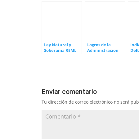
Ley Natural y
Logros de la
Indi
Soberanía REML
Administración
Delt
Trump
Con
Galá
Enviar comentario
Tu dirección de correo electrónico no será pub