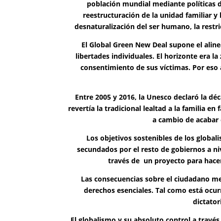
población mundial mediante políticas 
reestructuración de la unidad familiar y
desnaturalización del ser humano, la restri
El Global Green New Deal supone el alin
libertades individuales. El horizonte era la
consentimiento de sus víctimas. Por eso
Entre 2005 y 2016, la Unesco declaró la déc
revertía la tradicional lealtad a la familia e
a cambio de acabar 
Los objetivos sostenibles de los global
secundados por el resto de gobiernos a ni
través de un proyecto para hacer 
Las consecuencias sobre el ciudadano med
derechos esenciales. Tal como está ocur
dictato
El globalismo y su absoluto control a travé