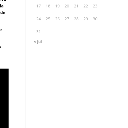
la
17
18
19
20
21
22
23
 de
24
25
26
27
28
29
30
e
31
« Jul
s