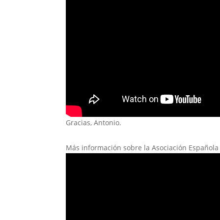
Gracias, Antonio.
Más información sobre la Asociación Española c