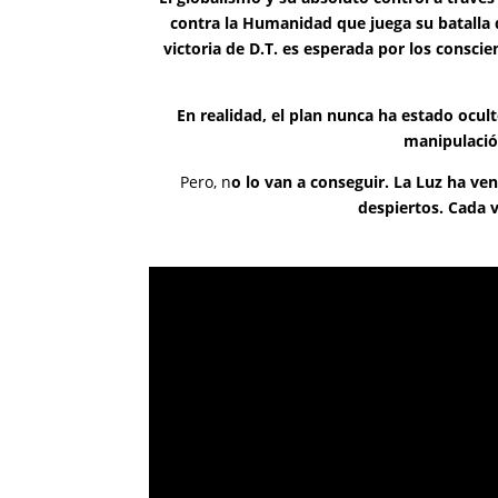
contra la Humanidad que juega su batalla
victoria de D.T. es esperada por los consci
En realidad, el plan nunca ha estado ocul
manipulació
Pero, n
o lo van a conseguir. La Luz ha ven
despiertos. Cada 