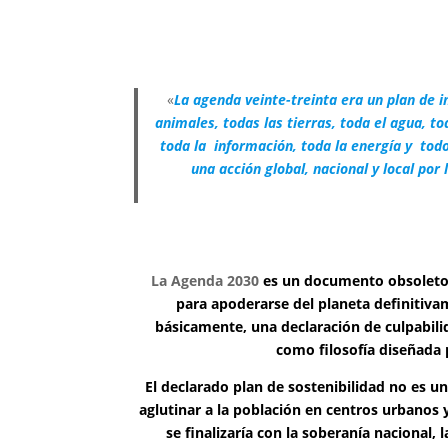
«
La agenda veinte-treinta era un plan de in
animales, todas las tierras, toda el agua, t
toda la información, toda la energía y tod
una acción global, nacional y local po
La Agenda 2030
es
un documento obsoleto
para apoderarse del planeta definitiva
básicamente, una declaración de culpabili
como filosofía diseñada p
El declarado plan de sostenibilidad no es un
aglutinar a la población en centros urbanos 
se finalizaría con la soberanía nacional, 