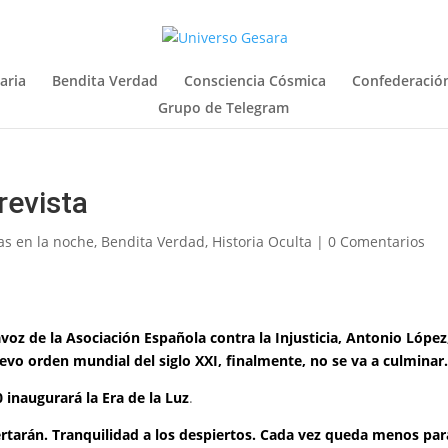
aria
Bendita Verdad
Consciencia Cósmica
Confederación
Grupo de Telegram
revista
as en la noche
,
Bendita Verdad
,
Historia Oculta
|
0 Comentarios
oz de la Asociación Española contra la Injusticia, Antonio López,
evo orden mundial del siglo XXI, finalmente, no se va a culminar.
 inaugurará la Era de la Luz
.
rtarán. Tranquilidad a los despiertos. Cada vez queda menos par