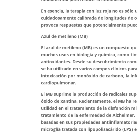
En esencia, la terapia con luz roja no es sólo
cuidadosamente calibrada de longitudes de on
provoca respuestas que potencialmente pued
Azul de metileno (MB)
El azul de metileno (MB) es un compuesto qu
muchos usos en biología y química, como tinte
antioxidantes. Desde su descubrimiento como 
se ha utilizado en varios campos clínicos pa
intoxicación por monóxido de carbono, la infe
cardiopulmonar.
El MB suprime la producción de radicales sup
óxido de xantina. Recientemente, el MB ha re
utilidad en el tratamiento de la disfunción 
tratamiento de la enfermedad de Alzheimer.
basadas en sus propiedades antiinflamatorias
microglía tratada con lipopolisacárido (LPS) 