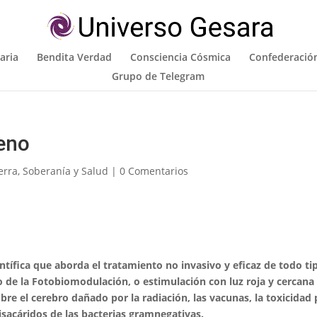
aria
Bendita Verdad
Consciencia Cósmica
Confederación
Grupo de Telegram
leno
erra
,
Soberanía y Salud
|
0 Comentarios
entífica que aborda el tratamiento no invasivo y eficaz de todo ti
 de la Fotobiomodulación, o estimulación con luz roja y cercana
bre el cerebro dañado por la radiación, las vacunas, la toxicidad 
isacáridos de las bacterias gramnegativas.