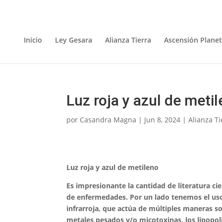
Inicio
Ley Gesara
Alianza Tierra
Ascensión Planet
Luz roja y azul de meti
por
Casandra Magna
|
Jun 8, 2024
|
Alianza Ti
Luz roja y azul de metileno
Es impresionante la cantidad de literatura ci
de enfermedades. Por un lado tenemos el uso
infrarroja, que actúa de múltiples maneras so
metales pesados y/o micotoxinas, los lipopol