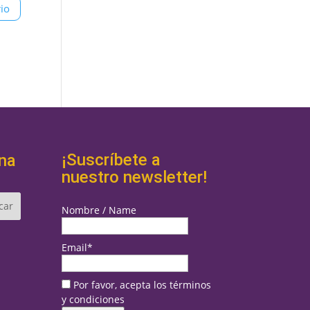
¡Suscríbete a
na
nuestro newsletter!
Nombre / Name
Email*
Por favor, acepta los términos
y condiciones