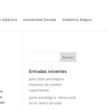
 Galáctica
Humanidad Dorada
Subbética Mágica
Entradas recientes
Julio 2026 astrológico:
impulsos de cambio
superlativos
po
 a
Junio astrológico. Venus está
por
en el centro de todo