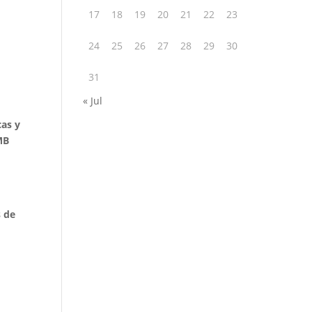
17
18
19
20
21
22
23
e
24
25
26
27
28
29
30
31
« Jul
cas y
MB
s de