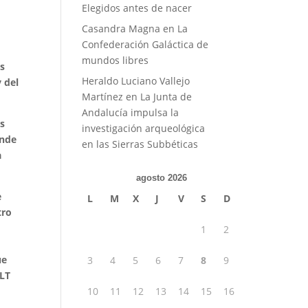
Elegidos antes de nacer
Casandra Magna
en
La
Confederación Galáctica de
mundos libres
as
Heraldo Luciano Vallejo
 del
Martínez
en
La Junta de
Andalucía impulsa la
us
investigación arqueológica
ende
en las Sierras Subbéticas
a
agosto 2026
e
L
M
X
J
V
S
D
tro
1
2
ue
3
4
5
6
7
8
9
RLT
10
11
12
13
14
15
16