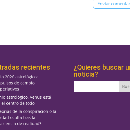
tradas recientes
¿Quieres buscar u
noticia?
lio 2026 astrológico:
pulsos de cambio
perlativos
nio astrológico. Venus está
 el centro de todo
eorías de la conspiración o la
rdad oculta tras la
ariencia de realidad?