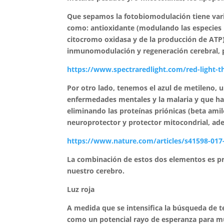
Que sepamos la fotobiomodulación tiene vari
como: antioxidante (modulando las especies r
citocromo oxidasa y de la producción de ATP),
inmunomodulación y regeneración cerebral, pr
https://www.spectraredlight.com/red-light-th
Por otro lado, tenemos el azul de metileno, un
enfermedades mentales y la malaria y que h
eliminando las proteínas priónicas (beta amilo
neuroprotector y protector mitocondrial, ad
https://www.nature.com/articles/s41598-017
La combinación de estos dos elementos es pr
nuestro cerebro.
Luz roja
A medida que se intensifica la búsqueda de te
como un potencial rayo de esperanza para muc