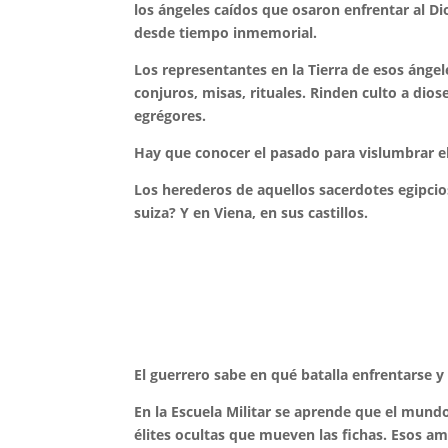
los ángeles caídos que osaron enfrentar al
desde tiempo inmemorial.
Los representantes en la Tierra de esos ánge
conjuros, misas, rituales. Rinden culto a di
egrégores.
Hay que conocer el pasado para vislumbrar el 
Los herederos de aquellos sacerdotes egipcios
suiza? Y en Viena, en sus castillos.
El guerrero sabe en qué batalla enfrentarse y
En la Escuela Militar se aprende que el mund
élites ocultas que mueven las fichas. Esos a