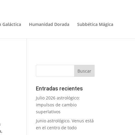
 Galáctica
Humanidad Dorada
Subbética Mágica
Entradas recientes
Julio 2026 astrológico:
impulsos de cambio
superlativos
Junio astrológico. Venus está
s
en el centro de todo
s,