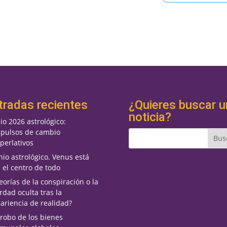
tradas recientes
¿Quieres buscar u
noticia?
lio 2026 astrológico:
pulsos de cambio
perlativos
nio astrológico. Venus está
 el centro de todo
eorías de la conspiración o la
rdad oculta tras la
ariencia de realidad?
 robo de los bienes