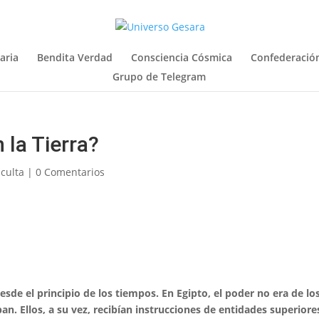
aria
Bendita Verdad
Consciencia Cósmica
Confederación
Grupo de Telegram
 la Tierra?
Oculta
|
0 Comentarios
de el principio de los tiempos. En Egipto, el poder no era de lo
n. Ellos, a su vez, recibían instrucciones de entidades superiore