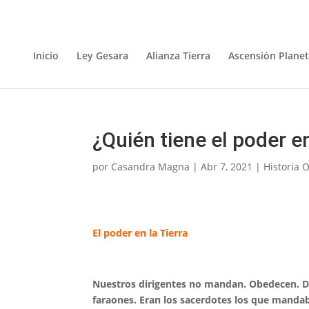
Inicio
Ley Gesara
Alianza Tierra
Ascensión Planet
¿Quién tiene el poder en
por
Casandra Magna
|
Abr 7, 2021
|
Historia 
El poder en la Tierra
Nuestros dirigentes no mandan. Obedecen. Des
faraones. Eran los sacerdotes los que mandaba