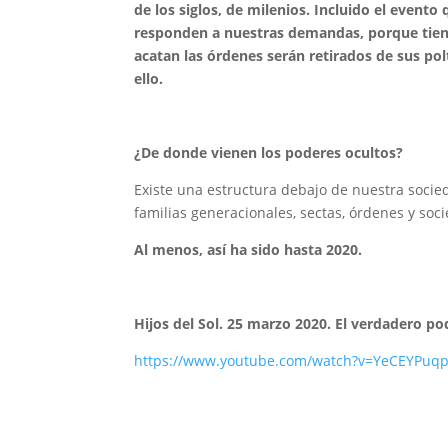
de los siglos, de milenios. Incluido el event
responden a nuestras demandas, porque tiene
acatan las órdenes serán retirados de sus po
ello.
¿De donde vienen los poderes ocultos?
Existe una estructura debajo de nuestra socie
familias generacionales, sectas, órdenes y soc
Al menos, así ha sido hasta 2020.
Hijos del Sol. 25 marzo 2020. El verdadero pod
https://www.youtube.com/watch?v=YeCEYPuq