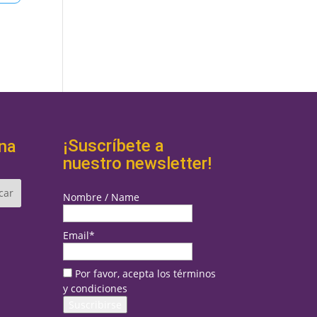
¡Suscríbete a
na
nuestro newsletter!
Nombre / Name
Email*
Por favor, acepta los términos
y condiciones