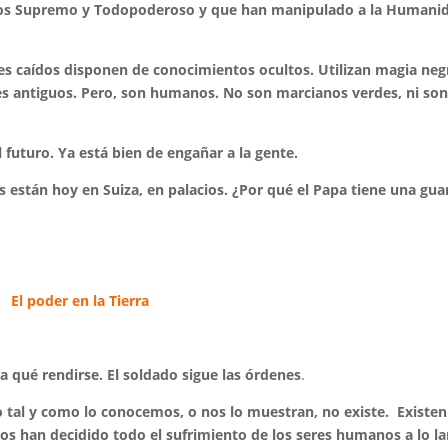
 Dios Supremo y Todopoderoso y que han manipulado a la Humani
les caídos disponen de conocimientos ocultos. Utilizan magia neg
oses antiguos. Pero, son humanos. No son marcianos verdes, ni so
futuro. Ya está bien de engañar a la gente.
 están hoy en Suiza, en palacios. ¿Por qué el Papa tiene una gua
El poder en la Tierra
 a qué rendirse. El soldado sigue las órdenes
.
o tal y como lo conocemos, o nos lo muestran, no existe. Existen
mos han decidido todo el sufrimiento de los seres humanos a lo l