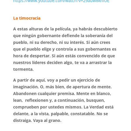
https://www.youtube.com/watch?v=29auw8khlUE
La timocracia
A estas alturas de la película, ya habrás descubierto
que ningún gobernante defiende la soberanía del
pueblo, ni su derecho, ni su interés. Si aún crees
que el pueblo elige y controla a sus gobernantes es
hora de despertar. Si aún estás convencido de que
nuestros líderes deciden algo, te va a arrastrar la
tormenta.
A partir de aquí, voy a pedir un ejercicio de
imaginación. O, más bien, de apertura de mente.
Abandonen cualquier premisa. Mente en blanco,
lean, reflexionen y, a continuación, busquen,
comprueben por ustedes mismos.
La Verdad está
delante, a la vista, palpable, constatable. No se
distraiga. Vaya al grano.