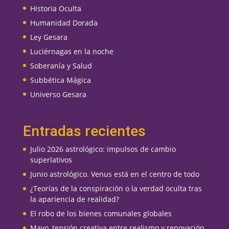
Historia Oculta
Humanidad Dorada
Ley Gesara
Luciérnagas en la noche
Soberanía y Salud
Subbética Mágica
Universo Gesara
Entradas recientes
Julio 2026 astrológico: impulsos de cambio
superlativos
Junio astrológico. Venus está en el centro de todo
¿Teorías de la conspiración o la verdad oculta tras
la apariencia de realidad?
El robo de los bienes comunales globales
Mayo, tensión creativa entre realismo y renovación