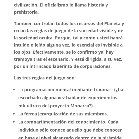
civilización. El oficialismo lo llama historia y
prehistoria.
También controlan todos los recursos del Planeta y
crean las reglas de juego de la sociedad visible y de
la sociedad oculta. Porque, tal y como usted habrá
intuido o leído alguna vez, lo esencial es invisible a
los ojos. Efectivamente, se lo confirmo ya: hay
tramoya tras el escenario. Y está dirigida, a su vez,
por un intrincado laberinto de corporaciones.
Las tres reglas del juego son:
La
programación mental mediante trauma – (¿ha
escuchado alguna vez hablar de experimentos
mk ultra o del proyecto Monarca?)-
.
L
a férrea jerarquización de sus miembros.
L
a compartimentación del conocimiento. Cada
individuo sólo conoce aquello que debe conocer
en base al nivel alcanzado dentro de la pirámide