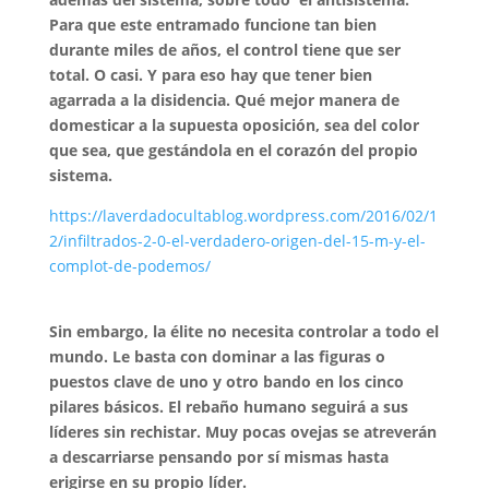
Para que este entramado funcione tan bien
durante miles de años, el control tiene que ser
total. O casi. Y para eso hay que tener bien
agarrada a la disidencia. Qué mejor manera de
domesticar a la supuesta oposición, sea del color
que sea, que gestándola en el corazón del propio
sistema.
https://laverdadocultablog.wordpress.com/2016/02/1
2/infiltrados-2-0-el-verdadero-origen-del-15-m-y-el-
complot-de-podemos/
Sin embargo, la élite no necesita controlar a todo el
mundo. Le basta con dominar a las figuras o
puestos clave de uno y otro bando en los cinco
pilares básicos. El rebaño humano seguirá a sus
líderes sin rechistar. Muy pocas ovejas se atreverán
a descarriarse pensando por sí mismas hasta
erigirse en su propio líder.