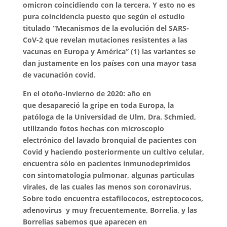
omicron coincidiendo con la tercera. Y esto no es
pura coincidencia puesto que según el estudio
titulado “Mecanismos de la evolución del SARS-
CoV-2 que revelan mutaciones resistentes a las
vacunas en Europa y América” (1) las variantes se
dan justamente en los países con una mayor tasa
de vacunación covid.
En el otoño-invierno de 2020: año en
que desapareció la gripe en toda Europa, la
patóloga de la Universidad de Ulm, Dra. Schmied,
utilizando fotos hechas con microscopio
electrónico del lavado bronquial de pacientes con
Covid y haciendo posteriormente un cultivo celular,
encuentra sólo en pacientes inmunodeprimidos
con sintomatologia pulmonar, algunas particulas
virales, de las cuales las menos son coronavirus.
Sobre todo encuentra estafilococos, estreptococos,
adenovirus y muy frecuentemente, Borrelia, y las
Borrelias sabemos que aparecen en