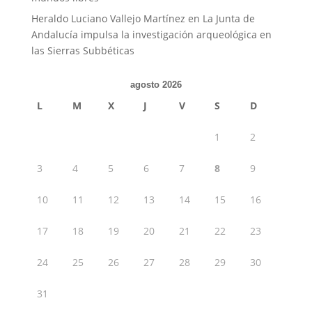
Heraldo Luciano Vallejo Martínez
en
La Junta de
Andalucía impulsa la investigación arqueológica en
las Sierras Subbéticas
agosto 2026
L
M
X
J
V
S
D
1
2
3
4
5
6
7
8
9
10
11
12
13
14
15
16
17
18
19
20
21
22
23
24
25
26
27
28
29
30
31