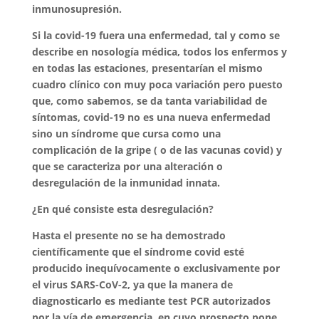
inmunosupresión.
Si la covid-19 fuera una enfermedad, tal y como se
describe en nosología médica, todos los enfermos y
en todas las estaciones, presentarían el mismo
cuadro clínico con muy poca variación pero puesto
que, como sabemos, se da tanta variabilidad de
síntomas, covid-19 no es una nueva enfermedad
sino un síndrome que cursa como una
complicación de la gripe ( o de las vacunas covid) y
que se caracteriza por una alteración o
desregulación de la inmunidad innata.
¿En qué consiste esta desregulación?
Hasta el presente no se ha demostrado
científicamente que el síndrome covid esté
producido inequívocamente o exclusivamente por
el virus SARS-CoV-2, ya que la manera de
diagnosticarlo es mediante test PCR autorizados
por la vía de emergencia, en cuyo prospecto pone