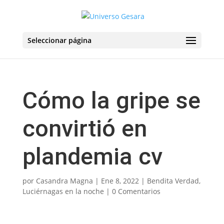
Seleccionar página
Cómo la gripe se
convirtió en
plandemia cv
por
Casandra Magna
|
Ene 8, 2022
|
Bendita Verdad
,
Luciérnagas en la noche
|
0 Comentarios