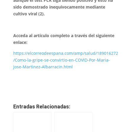
aunque el test PCR siga siendo positivo y esto ha
sido demostrado inequívocamente mediante
cultivo viral (2).
Acceda al artículo completo a través del siguiente
enlace:
https://elcorreodeespana.com/amp/salud/189016272
/Como-la-gripe-se-convirtio-en-COVID-Por-Maria-
Jose-Martinez-Albarracin.html
Entradas Relacionadas: