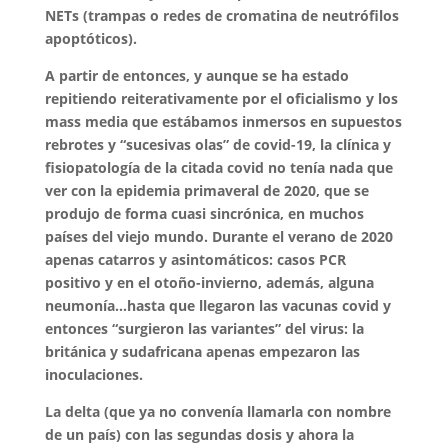
NETs (trampas o redes de cromatina de neutrófilos
apoptóticos).
A partir de entonces, y aunque se ha estado
repitiendo reiterativamente por el oficialismo y los
mass media que estábamos inmersos en supuestos
rebrotes y “sucesivas olas” de covid-19, la clínica y
fisiopatología de la citada covid no tenía nada que
ver con la epidemia primaveral de 2020, que se
produjo de forma cuasi sincrónica, en muchos
países del viejo mundo. Durante el verano de 2020
apenas catarros y asintomáticos: casos PCR
positivo y en el otoño-invierno, además, alguna
neumonía…hasta que llegaron las vacunas covid y
entonces “surgieron las variantes” del virus: la
británica y sudafricana apenas empezaron las
inoculaciones.
La delta (que ya no convenía llamarla con nombre
de un país) con las segundas dosis y ahora la