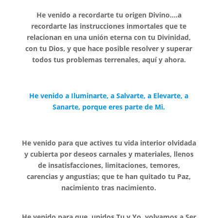
He venido a recordarte tu origen Divino….a
recordarte las instrucciones inmortales que te
relacionan en una unión eterna con tu Divinidad,
con tu Dios, y que hace posible resolver y superar
todos tus problemas terrenales, aquí y ahora.
He venido a Iluminarte, a Salvarte, a Elevarte, a
Sanarte, porque eres parte de Mi.
He venido para que actives tu vida interior olvidada
y cubierta por deseos carnales y materiales, llenos
de insatisfacciones, limitaciones, temores,
carencias y angustias; que te han quitado tu Paz,
nacimiento tras nacimiento.
He venido para que, unidos Tu y Yo. volvamos a Ser