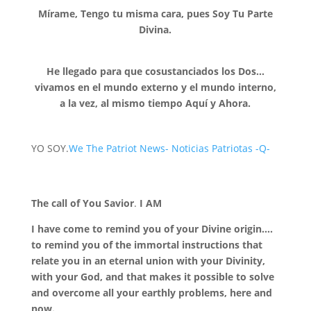
Mírame, Tengo tu misma cara, pues Soy Tu Parte
Divina.
He llegado para que cosustanciados los Dos…
vivamos en el mundo externo y el mundo interno,
a la vez, al mismo tiempo Aquí y Ahora.
YO SOY.
We The Patriot News- Noticias Patriotas -Q-
The call of You Savior
.
I AM
I have come to remind you of your Divine origin….
to remind you of the immortal instructions that
relate you in an eternal union with your Divinity,
with your God, and that makes it possible to solve
and overcome all your earthly problems, here and
now.