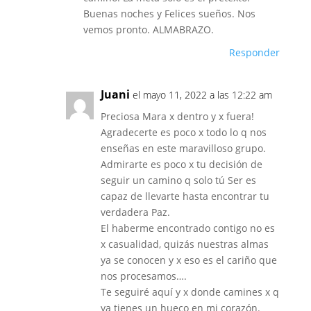
Buenas noches y Felices sueños. Nos
vemos pronto. ALMABRAZO.
Responder
Juani
el mayo 11, 2022 a las 12:22 am
Preciosa Mara x dentro y x fuera!
Agradecerte es poco x todo lo q nos
enseñas en este maravilloso grupo.
Admirarte es poco x tu decisión de
seguir un camino q solo tú Ser es
capaz de llevarte hasta encontrar tu
verdadera Paz.
El haberme encontrado contigo no es
x casualidad, quizás nuestras almas
ya se conocen y x eso es el cariño que
nos procesamos….
Te seguiré aquí y x donde camines x q
ya tienes un hueco en mi corazón.