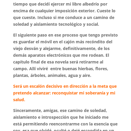
tiempo que decidí ejercer mi libre albedrío por
encima de cualquier imposición exterior. Cueste lo
que cueste. Incluso si me conduce a un camino de
soledad y aislamiento tecnológico y social.
El siguiente paso en ese proceso que tengo previsto
es guardar el móvil en el cajón más recóndito del
viejo desván y alejarme, definitivamente, de los
demás aparatos electrónicos que me rodean. El
capítulo final de esa novela será retirarme al
campo. Allí viviré entre buenas hierbas, flores,
plantas, árboles, animales, agua y aire.
Será un escalón decisivo en dirección a la meta que
pretendo alcanzar: reconquistar mi soberanía y mi
salud.
Sinceramente, amigas, ese camino de soledad,
aislamiento e introspección que he iniciado me
está permitiendo reencontrarme con la esencia que
soy, esa que olvidé, oculté o dejé escondida en un