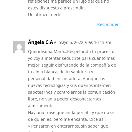
reflexiones me parece un lujo del que no
estoy dispuesta a prescindir.
Un abrazo fuerte
Responder
Ángela C.A
el mayo 5, 2022 a las 10:13 am
Queridísima Mara…Respetando tu proceso,
yo voy a intentar seducirte para cuanto más
mejor, seguir disfrutando de la compañía de
tu alma blanca, de tu sabiduría y
personalidad encantadora. Aunque las
nuevas tecnologías y sus dueños intenten
sabotearnos y controlarnos la comunicación
libre, no van a poder desconectarnos
álmicamente.
Hay una frase que anda por ahí y que no sé
de quién es, pero me encanta. Dice así:
» Pensaron en enterarnos, sin saber que