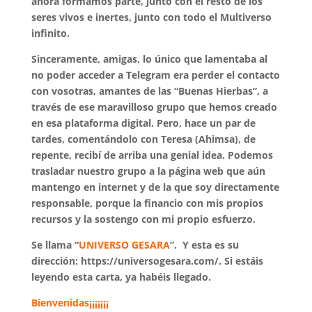
ahora formamos parte, junto con el resto de los
seres vivos e inertes, junto con todo el Multiverso
infinito.
Sinceramente, amigas, lo único que lamentaba al
no poder acceder a Telegram era perder el contacto
con vosotras, amantes de las “Buenas Hierbas”, a
través de ese maravilloso grupo que hemos creado
en esa plataforma digital. Pero, hace un par de
tardes, comentándolo con Teresa (Ahimsa), de
repente, recibí de arriba una genial idea. Podemos
trasladar nuestro grupo a la página web que aún
mantengo en internet y de la que soy directamente
responsable, porque la financio con mis propios
recursos y la sostengo con mi propio esfuerzo.
Se llama “
UNIVERSO GESARA
”. Y esta es su
dirección: https://universogesara.com/. Si estáis
leyendo esta carta, ya habéis llegado.
Bienvenidas¡¡¡¡¡¡¡