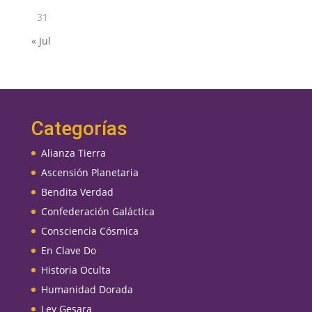
31
« Jul
Categorías
Alianza Tierra
Ascensión Planetaria
Bendita Verdad
Confederación Galáctica
Consciencia Cósmica
En Clave Do
Historia Oculta
Humanidad Dorada
Ley Gesara