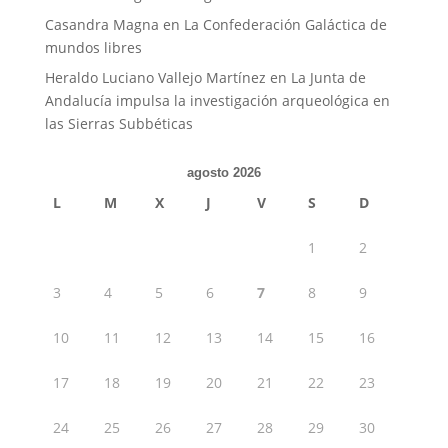
Casandra Magna
en
La Confederación Galáctica de
mundos libres
Heraldo Luciano Vallejo Martínez
en
La Junta de
Andalucía impulsa la investigación arqueológica en
las Sierras Subbéticas
agosto 2026
L
M
X
J
V
S
D
1
2
3
4
5
6
7
8
9
10
11
12
13
14
15
16
17
18
19
20
21
22
23
24
25
26
27
28
29
30