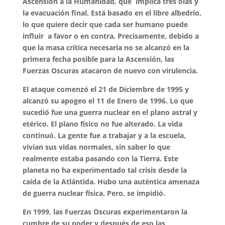
Ascensión a la Humanidad, que implica tres olas y
la evacuación final. Está basado en el libre albedrío,
lo que quiere decir que cada ser humano puede
influir a favor o en contra. Precisamente, debido a
que la masa crítica necesaria no se alcanzó en la
primera fecha posible para la Ascensión, las
Fuerzas Oscuras atacaron de nuevo con virulencia.
El ataque comenzó el 21 de Diciembre de 1995 y
alcanzó su apogeo el 11 de Enero de 1996. Lo que
sucedió fue una guerra nuclear en el plano astral y
etérico. El plano físico no fue alterado. La vida
continuó. La gente fue a trabajar y a la escuela,
vivían sus vidas normales, sin saber lo que
realmente estaba pasando con la Tierra. Este
planeta no ha experimentado tal crisis desde la
caída de la Atlántida. Hubo una auténtica amenaza
de guerra nuclear física. Pero, se impidió.
En 1999, las Fuerzas Oscuras experimentaron la
cumbre de su poder y después de eso las