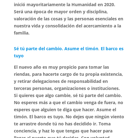
inició mayoritariamente la Humanidad en 2020.
Será una época de mayor orden y disciplina,
valoración de las cosas y las personas esenciales en
nuestra vida y consolidación del acercamiento a la
familia.
Sé tú parte del cambio. Asume el timón
.
El barco es
tuyo
El nuevo año es muy propicio para tomar las
riendas, para hacerte cargo de tu propia existencia,
y retirar delegaciones de responsabilidad en
terceras personas, organizaciones o instituciones.
Si quieres que algo cambie, sé tú parte del cambio.
No esperes más a que el cambio venga de fuera, no
esperes que alguien te diga que hacer. Asume el
timón. El barco es tuyo. No dejes que ningún viento
te arrastre donde tú no has decidido ir. Toma
conciencia, y haz lo que tengas que hacer para
llegar al puerto que tú decidas. Con voluntad,