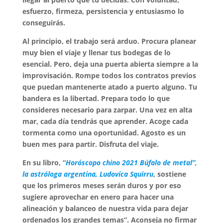
esfuerzo, firmeza, persistencia y entusiasmo lo
conseguirás.
Al principio, el trabajo será arduo. Procura planear
muy bien el viaje y llenar tus bodegas de lo
esencial. Pero, deja una puerta abierta siempre a la
improvisación. Rompe todos los contratos previos
que puedan mantenerte atado a puerto alguno. Tu
bandera es la libertad. Prepara todo lo que
consideres necesario para zarpar. Una vez en alta
mar, cada día tendrás que aprender. Acoge cada
tormenta como una oportunidad. Agosto es un
buen mes para partir. Disfruta del viaje.
En su libro, “
Horóscopo chino 2021 Búfalo de metal”,
la astróloga argentina, Ludovica Squirru
, sostiene
que los primeros meses serán duros y por eso
sugiere aprovechar en enero para hacer una
alineación y balanceo de nuestra vida para dejar
ordenados los grandes temas”. Aconseja no firmar