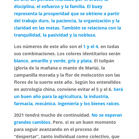
disciplina, el esfuerzo y la familia.
El buey
representa la prosperidad que se obtiene a partir
del trabajo duro, la paciencia, la organización y la
claridad en las metas. También se relaciona con la
tranquilidad, la pasividad y la nobleza.
Los números de este año son el
1 y el 4
, en todas
sus combinaciones. Los colores identitarios serán
blanco, amarillo y verde, gris y plata
. El tulipán
(gloria de la mañana o manto de María), la
campanilla morada y la flor de melocotón son las
flores de la suerte este año. Según los entendidos
en astrología china, conviene evitar el 5 y el 6.
Será
un buen año para la agricultura, la industria,
farmacia, mecánica, ingeniería y los bienes raíces.
2021 tendrá mucho de continuidad.
No se esperan
grandes cambios
. Pero, si es un buen momento
para seguir avanzando en el proceso de
“despertar”, tanto individual como colectivo, que