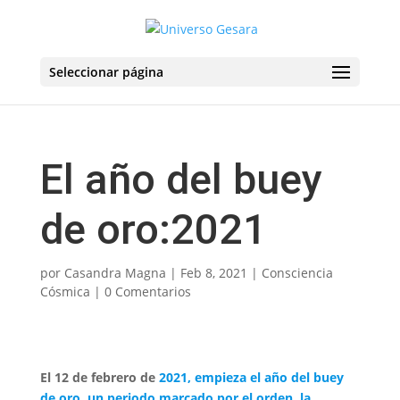
Seleccionar página
El año del buey
de oro:2021
por
Casandra Magna
|
Feb 8, 2021
|
Consciencia
Cósmica
|
0 Comentarios
El 12 de febrero de
2021, empieza
el año del buey
de oro, un periodo marcado por el orden, la