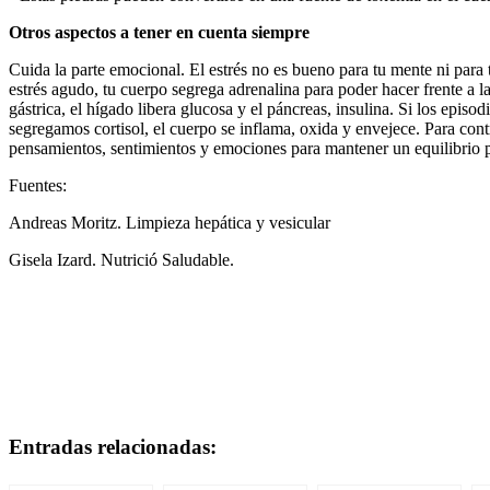
Otros aspectos a tener en cuenta siempre
Cuida la parte emocional. El estrés no es bueno para tu mente ni para 
estrés agudo, tu cuerpo segrega adrenalina para poder hacer frente a la
gástrica, el hígado libera glucosa y el páncreas, insulina. Si los episo
segregamos cortisol, el cuerpo se inflama, oxida y envejece. Para cont
pensamientos, sentimientos y emociones para mantener un equilibrio p
Fuentes:
Andreas Moritz. Limpieza hepática y vesicular
Gisela Izard. Nutrició Saludable.
Entradas relacionadas: