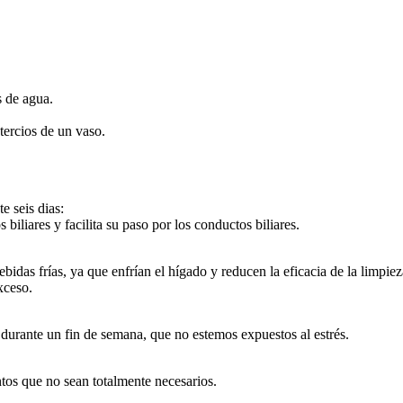
s de agua.
tercios de un vaso.
e seis dias:
iliares y facilita su paso por los conductos biliares.
bidas frías, ya que enfrían el hígado y reducen la eficacia de la limpiez
xceso.
o durante un fin de semana, que no estemos expuestos al estrés.
tos que no sean totalmente necesarios.