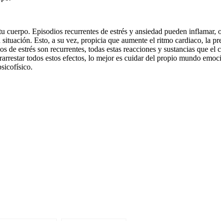
tu cuerpo. Episodios recurrentes de estrés y ansiedad pueden inflamar, 
 situación. Esto, a su vez, propicia que aumente el ritmo cardiaco, la pr
dios de estrés son recurrentes, todas estas reacciones y sustancias que e
rarrestar todos estos efectos, lo mejor es cuidar del propio mundo emoc
sicofísico.