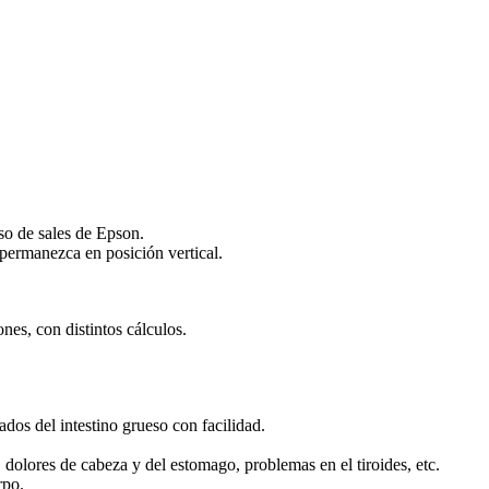
aso de sales de Epson.
 permanezca en posición vertical.
nes, con distintos cálculos.
ados del intestino grueso con facilidad.
, dolores de cabeza y del estomago, problemas en el tiroides, etc.
rpo.