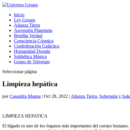
Inicio
Ley Gesara
Alianza Tierra
Ascensión Planetaria
Bendita Verdad
Consciencia Cósmica
Confederación Galáctica
Humanidad Dorada
Subbética Mágica
Grupo de Telegram
Seleccionar página
Limpieza hepática
por
Casandra Magna
|
Oct 28, 2022
|
Alianza Tierra
,
Soberanía y Sal
LIMPIEZA HEPATICA
El hígado es uno de los órganos más importantes del cuerpo humano. Des