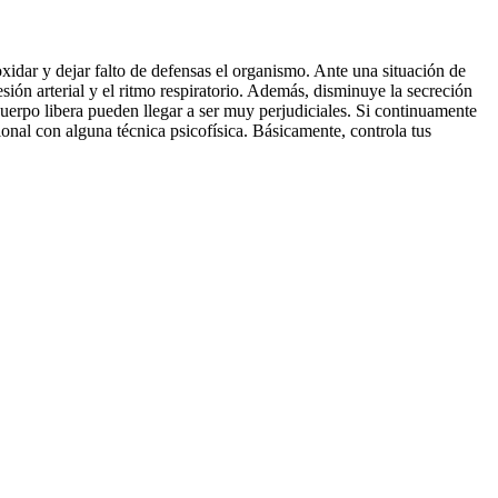
oxidar y dejar falto de defensas el organismo. Ante una situación de
esión arterial y el ritmo respiratorio. Además, disminuye la secreción
l cuerpo libera pueden llegar a ser muy perjudiciales. Si continuamente
ional con alguna técnica psicofísica. Básicamente, controla tus