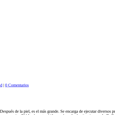
ud
|
0 Comentarios
pués de la piel, es el más grande. Se encarga de ejecutar diversos proc