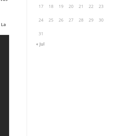
17
18
19
20
21
22
23
24
25
26
27
28
29
30
 La
31
« Jul