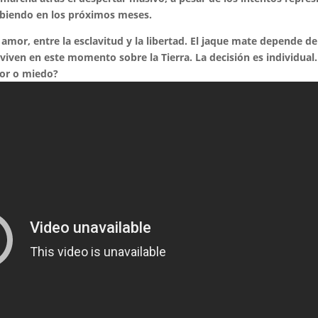
cibiendo en los próximos meses.
 amor, entre la esclavitud y la libertad. El jaque mate depende de
ven en este momento sobre la Tierra. La decisión es individual.
mor o miedo?