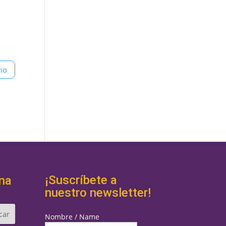
¡Suscríbete a
na
nuestro newsletter!
Nombre / Name