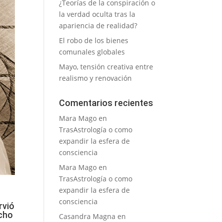
¿Teorías de la conspiración o
la verdad oculta tras la
apariencia de realidad?
El robo de los bienes
comunales globales
Mayo, tensión creativa entre
realismo y renovación
Comentarios recientes
Mara Mago
en
TrasAstrología o como
expandir la esfera de
consciencia
Mara Mago
en
TrasAstrología o como
expandir la esfera de
consciencia
rvió
echo
Casandra Magna
en