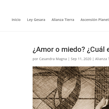
Inicio
Ley Gesara
Alianza Tierra
Ascensión Planet
¿Amor o miedo? ¿Cuál e
por
Casandra Magna
|
Sep 11, 2020
|
Alianza 