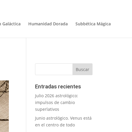
 Galáctica
Humanidad Dorada
Subbética Mágica
Entradas recientes
Julio 2026 astrológico:
impulsos de cambio
superlativos
Junio astrológico. Venus está
en el centro de todo