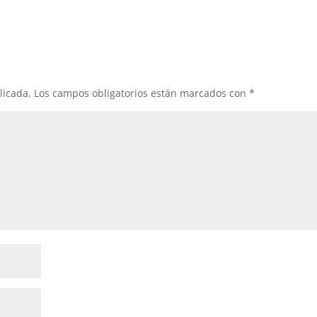
Galáctica
licada.
Los campos obligatorios están marcados con
*