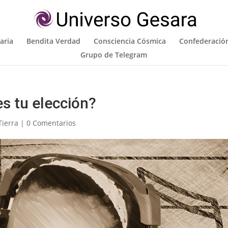
aria
Bendita Verdad
Consciencia Cósmica
Confederación
Grupo de Telegram
s tu elección?
Tierra
|
0 Comentarios