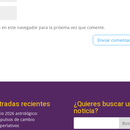
b en este navegador para la próxima vez que comente.
tradas recientes
¿Quieres buscar u
noticia?
lio 2026 astrológico:
pulsos de cambio
perlativos