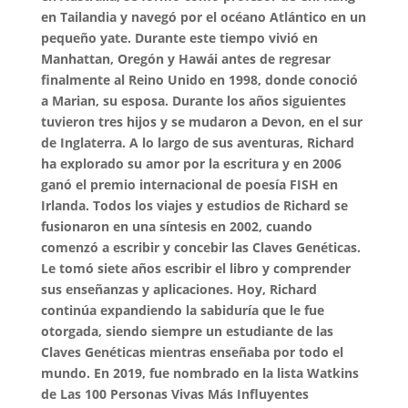
en Tailandia y navegó por el océano Atlántico en un
pequeño yate. Durante este tiempo vivió en
Manhattan, Oregón y Hawái antes de regresar
finalmente al Reino Unido en 1998, donde conoció
a Marian, su esposa. Durante los años siguientes
tuvieron tres hijos y se mudaron a Devon, en el sur
de Inglaterra. A lo largo de sus aventuras, Richard
ha explorado su amor por la escritura y en 2006
ganó el premio internacional de poesía FISH en
Irlanda. Todos los viajes y estudios de Richard se
fusionaron en una síntesis en 2002, cuando
comenzó a escribir y concebir las Claves Genéticas.
Le tomó siete años escribir el libro y comprender
sus enseñanzas y aplicaciones. Hoy, Richard
continúa expandiendo la sabiduría que le fue
otorgada, siendo siempre un estudiante de las
Claves Genéticas mientras enseñaba por todo el
mundo. En 2019, fue nombrado en la lista Watkins
de Las 100 Personas Vivas Más Influyentes