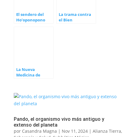
El sendero del
La trama contra
Ho’oponopono
el Bien
La Nueva
Medicina de
Hamer, el legado
de un pionero
Pando, el organismo vivo más antiguo y
extenso del planeta
por
Casandra Magna
|
Nov 11, 2024
|
Alianza Tierra
,