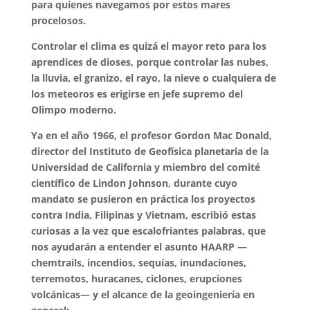
para quienes navegamos por estos mares
procelosos.
Controlar el clima es quizá el mayor reto para los
aprendices de dioses, porque controlar las nubes,
la lluvia, el granizo, el rayo, la nieve o cualquiera de
los meteoros es erigirse en jefe supremo del
Olimpo moderno.
Ya en el año 1966, el profesor Gordon Mac Donald,
director del Instituto de Geofísica planetaria de la
Universidad de California y miembro del comité
científico de Lindon Johnson, durante cuyo
mandato se pusieron en práctica los proyectos
contra India, Filipinas y Vietnam, escribió estas
curiosas a la vez que escalofriantes palabras, que
nos ayudarán a entender el asunto HAARP —
chemtrails, incendios, sequías, inundaciones,
terremotos, huracanes, ciclones, erupciones
volcánicas— y el alcance de la geoingeniería en