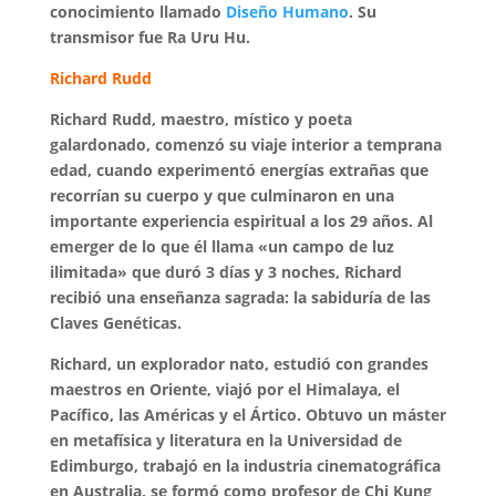
conocimiento llamado
Diseño Humano
. Su
transmisor fue Ra Uru Hu.
Richard Rudd
Richard Rudd, maestro, místico y poeta
galardonado, comenzó su viaje interior a temprana
edad, cuando experimentó energías extrañas que
recorrían su cuerpo y que culminaron en una
importante experiencia espiritual a los 29 años. Al
emerger de lo que él llama «un campo de luz
ilimitada» que duró 3 días y 3 noches, Richard
recibió una enseñanza sagrada: la sabiduría de las
Claves Genéticas.
Richard, un explorador nato, estudió con grandes
maestros en Oriente, viajó por el Himalaya, el
Pacífico, las Américas y el Ártico. Obtuvo un máster
en metafísica y literatura en la Universidad de
Edimburgo, trabajó en la industria cinematográfica
en Australia, se formó como profesor de Chi Kung