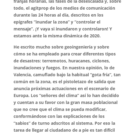
franjas horarias, las fases de la desescalada y, sobre
todo, el agitprop de los medios de comunicación
durante las 24 horas al día, descritos en los
epígrafes “inundar la zona” y “controlar el
mensaje”. ¡Y vaya si inundaron y controlaron! Y
estamos ante la misma dinámica de 2020.
He escrito mucho sobre geoingeniería y sobre
cómo se ha empleado para crear diferentes tipos
de desastres: terremotos, huracanes, ciclones,
inundaciones y fuegos. En nuestra opinión, lo de
Valencia, camuflado bajo la habitual “gota fría”, tan
común en la zona, es el pistoletazo de salida que
anuncia próximas actuaciones en el escenario de
Europa. Los “señores del clima” así lo han decidido
y cuentan a su favor con la gran masa poblacional
que no cree que el clima se pueda modificar,
conformándose con las explicaciones de los
“sabios” de turno adscritos al sistema. Por eso la
tarea de llegar al ciudadano de a pie es tan difícil