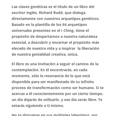
Las claves genéticas es el título de un libro del
escritor inglés, Richard Rudd, que dialoga
directamente con nuestros arquetipos genéticos.
Basado en la plantilla de los 64 arquetipos
universales presentes en el I Ching, tiene el
propósito de despertarnos a nuestra naturaleza
esencial, a descubrir y encarnar el propósito más
elevado de nuestra vida y a inspirar la liberación
de nuestra genialidad creativa, única.
El libro es una invitación a seguir el camino de la
contemplación. En él encontrarás, en cada
momento, sólo la resonancia de lo que está
disponible para ser manifestado de tu infinito
proceso de transformación como ser humano. Si te
acercas a él conscientemente por un cierto tiempo,
un día dejarás de utilizarlo, y ese día serás libre. Te
estarás siguiendo a ti mismo.
No te distraigas en sus múltiples laberintos, por