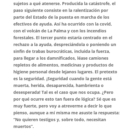
sujetos a qué atenerse. Producida la catástrofe, el
paso siguiente consiste en la ralentización por
parte del Estado de la puesta en marcha de los
efectivos de ayuda. Así ha ocurrido con la covid,
con el volcán de La Palma y con los incendios
forestales. El tercer punto estaría centrado en el
rechazo a la ayuda, despreciándola o poniendo un
sinfín de trabas burocráticas, incluida la fuerza,
para llegar a los damnificados, léase camiones
repletos de alimentos, medicinas y productos de
higiene personal desde lejanos lugares. El pretexto
es la seguridad. ¡Seguridad cuando la gente está
muerta, herida, desaparecida, hambrienta o
desesperada! Tal es el caso que nos ocupa. ¿Pero
por qué ocurre esto tan fuera de lógica? Sé que es
muy fuerte, pero voy a atreverme a decir lo que
pienso, aunque a mí misma me asuste la respuesta:
“No quieren testigos y, sobre todo, necesitan
muertos”.