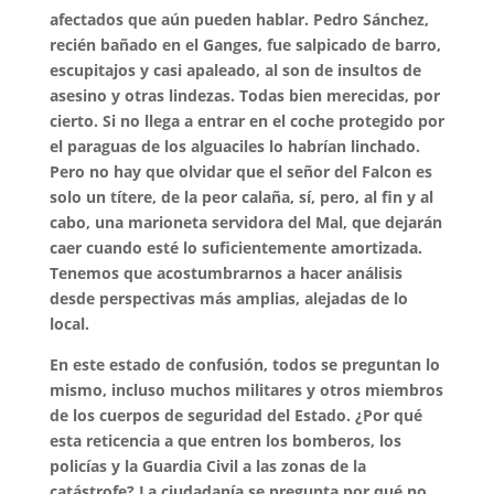
afectados que aún pueden hablar. Pedro Sánchez,
recién bañado en el Ganges, fue salpicado de barro,
escupitajos y casi apaleado, al son de insultos de
asesino y otras lindezas. Todas bien merecidas, por
cierto. Si no llega a entrar en el coche protegido por
el paraguas de los alguaciles lo habrían linchado.
Pero no hay que olvidar que el señor del Falcon es
solo un títere, de la peor calaña, sí, pero, al fin y al
cabo, una marioneta servidora del Mal, que dejarán
caer cuando esté lo suficientemente amortizada.
Tenemos que acostumbrarnos a hacer análisis
desde perspectivas más amplias, alejadas de lo
local.
En este estado de confusión, todos se preguntan lo
mismo, incluso muchos militares y otros miembros
de los cuerpos de seguridad del Estado. ¿Por qué
esta reticencia a que entren los bomberos, los
policías y la Guardia Civil a las zonas de la
catástrofe? La ciudadanía se pregunta por qué no