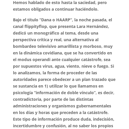
Hemos hablado de esto hasta la saciedad, pero
estamos obligados a continuar haciéndolo.
Bajo el título “Dana o HAARP”, la noche pasada, el
canal flippityflop, que presenta Lara Hernández,
dedicó un monográfico al tema, desde una
perspectiva crítica y real, una alternativa al
bombardeo televisivo amarillista y morboso, muy
en la dinámica covidiana, que se ha convertido en
el modus operandi ante cualquier catástrofe, sea
por supuestos virus, agua, viento, nieve o fuego. Si
lo analizamos, la forma de proceder de las
autoridades parece obedecer a un plan trazado que
se sustancia en 1) utilizar lo que llamamos en
psicología “información de doble vínculo”, es decir,
contradictoria, por parte de las distintas
administraciones y organismos gubernamentales
en los días y horas que preceden a la catástrofe.
Este tipo de información produce duda, indecisión,
incertidumbre y confusión, al no saber los propios