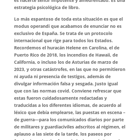
es hacerte sentir impotente y amedrentado. Es una
estrategia psicológica de libro.
Lo más espantoso de toda esta situación es que el
modus operandi que acabamos de enunciar no es
exclusivo de España. Se trata de un protocolo
internacional que rige para todos los Estados.
Recordemos el huracán Helene en Carolina, el de
Puerto Rico de 2018, los incendios de Hawaii, de
California, o incluso los de Asturias de marzo de
2023, y otras catástrofes, en las que no permitieron
ni ayuda ni presencia de testigos, además de
divulgar información falsa y sesgada. Justo igual
que con las normas covid. Conviene refrescar que
estas fueron cuidadosamente redactadas y
traducidas a los diferentes idiomas, de acuerdo al
léxico que debía emplearse, las puestas en escena –
de guerra—para los comunicados diarios por parte
de militares y guardiaciviles adscritos al régimen, el
aplauso a las siete de la tarde, los paseos por